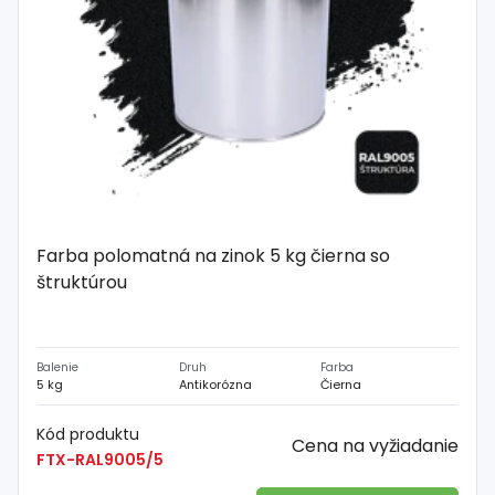
Farba polomatná na zinok 5 kg čierna so
štruktúrou
Balenie
Druh
Farba
5 kg
Antikorózna
Čierna
Kód produktu
Cena na vyžiadanie
FTX-RAL9005/5