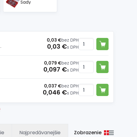
Sady
0,03 €
bez DPH
0,03 €
x 45 mm
s DPH
0,079 €
bez DPH
0,097 €
s DPH
0,037 €
bez DPH
0,046 €
s DPH
Zobrazenie
ie
Najpredávanejšie