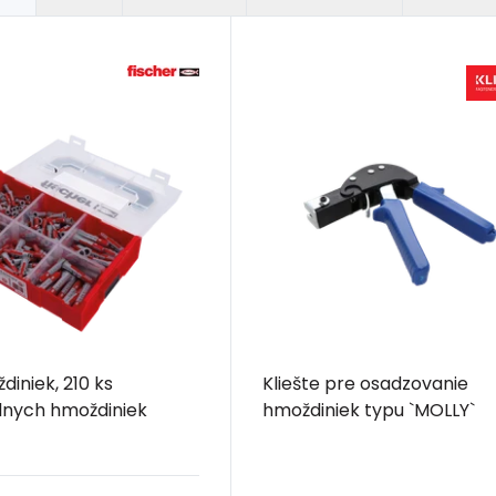
diniek, 210 ks
Kliešte pre osadzovanie
lnych hmoždiniek
hmoždiniek typu `MOLLY`