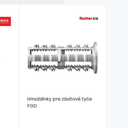
Hmoždinky pre závitové tyče
FGD