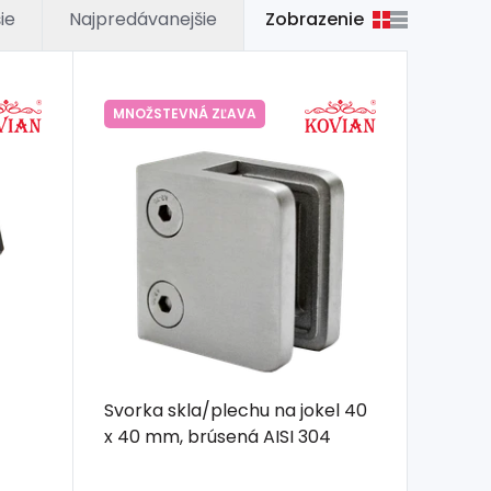
Zobrazenie
ie
Najpredávanejšie
MNOŽSTEVNÁ ZĽAVA
Svorka skla/plechu na jokel 40
x 40 mm, brúsená AISI 304