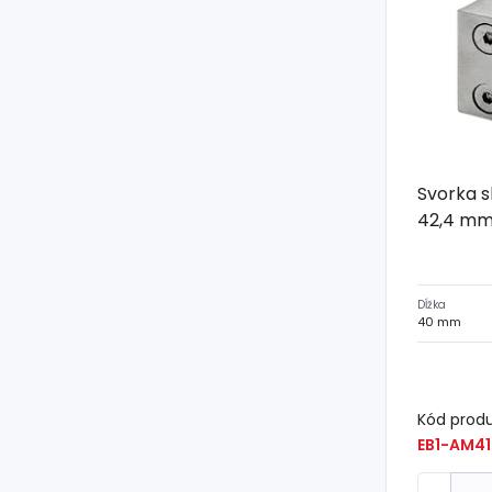
Svorka s
42,4 mm,
Dĺžka
40 mm
Kód prod
EB1-AM41