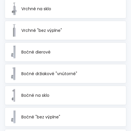
Spojovací
materiál
Vrchné na sklo
%
Zľava
Vrchné "bez výplne"
Bočné dierové
Bočné držiakové "vnútorné"
Bočné na sklo
Bočné "bez výplne"