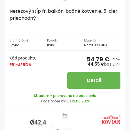
Nerezový stĺp fr. balkón, bočné kotvenie, 5-dier,
priechodný
Vrchná časť
Povrch
Materiál
Pevná
Brus
Nerez AISI 304
Kód produktu
54,79 €
s DPH
44,55 €
bez DPH
EB1-JFBD5
Detail
Skladom
- pripravené na odoslanie
U vás môže byť už
12.08.2026