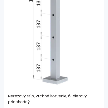
Nerezový stĺp, vrchné kotvenie, 6-dierový
priechodný