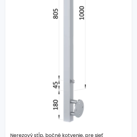
Nerezový stĺp, bočné kotvenie, pre sieť