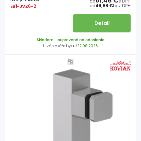
61,48 €
od
s DPH
od
49,98 €
bez DPH
EB1-JVZ6-2
Detail
Skladom
- pripravené na odoslanie
U vás môže byť už
12.08.2026