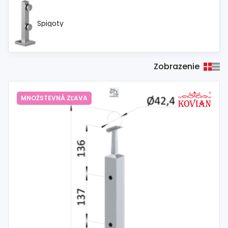
Spigoty
Zobrazenie
MNOŽSTEVNÁ ZĽAVA