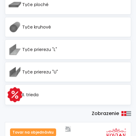
Tyče ploché
Tyče kruhové
Tyče prierezu "L"
Tyče prierezu "U"
II. trieda
Zobrazenie
Tovar na objednávku