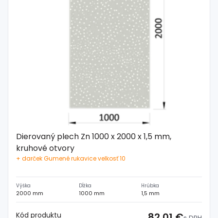
Dierovaný plech Zn 1000 x 2000 x 1,5 mm,
kruhové otvory
+ darček Gumené rukavice velkosť 10
Výška
Dĺžka
Hrúbka
2000 mm
1000 mm
1,5 mm
Kód produktu
82,01 €