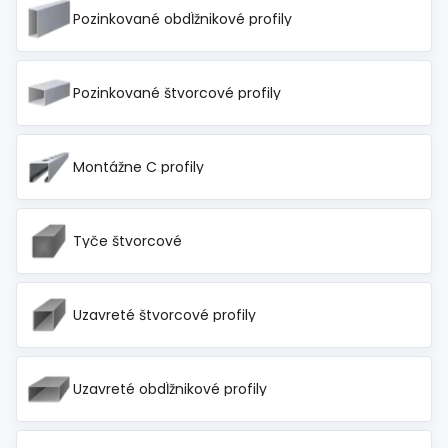
Pozinkované obdĺžnikové profily
Pozinkované štvorcové profily
Montážne C profily
Tyče štvorcové
Uzavreté štvorcové profily
Uzavreté obdĺžnikové profily