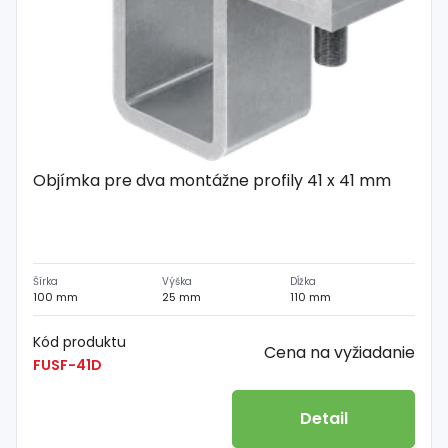
Objímka pre dva montážne profily 41 x 41 mm
Šírka
Výška
Dĺžka
100 mm
25 mm
110 mm
Kód produktu
Cena na vyžiadanie
FUSF-41D
Detail