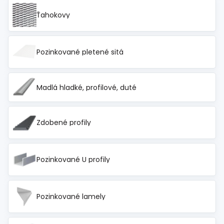
Spojovací
materiál
Ťahokovy
%
Zľava
Pozinkované pletené sitá
Madlá hladké, profilové, duté
Zdobené profily
Pozinkované U profily
Pozinkované lamely