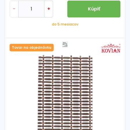
-
+
Kúpiť
do 5 mesiacov
Tovar na objednávku