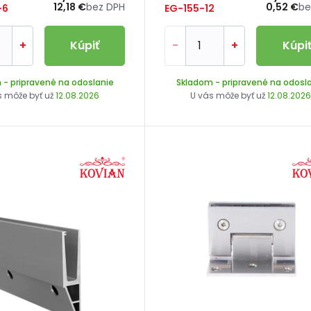
12,18 €
bez DPH
0,52 €
be
-6
EG-155-12
+
Kúpiť
-
+
Kúpi
m
- pripravené na odoslanie
Skladom
- pripravené na odosl
s môže byť už
12.08.2026
U vás môže byť už
12.08.202