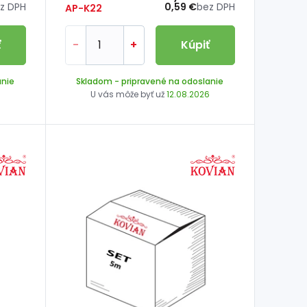
z DPH
0,59 €
bez DPH
AP-K22
ť
-
+
Kúpiť
anie
Skladom
- pripravené na odoslanie
6
U vás môže byť už
12.08.2026