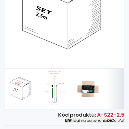
Spojovací
materiál
%
Zľava
Kód produktu:
A-S22-2.5
Pridať na porovnanie
Zdieľať