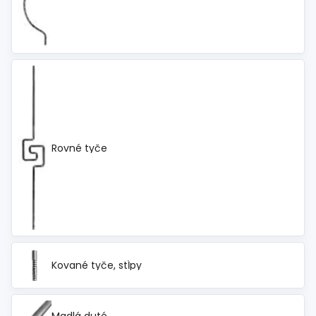
Rovné tyče
Kované tyče, stĺpy