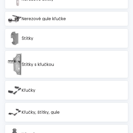
Nerezové gule kľučke
Štítky
Štítky s kľučkou
Kľučky
Kľučky, štítky, gule