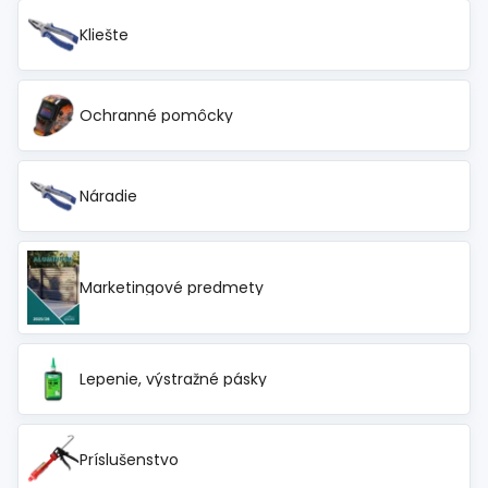
Kliešte
Ochranné pomôcky
Náradie
Marketingové predmety
Lepenie, výstražné pásky
Príslušenstvo