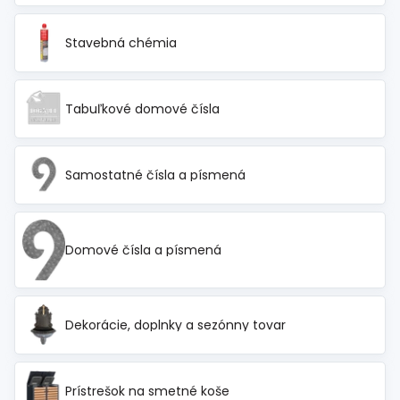
Stavebná chémia
Tabuľkové domové čísla
Samostatné čísla a písmená
Domové čísla a písmená
Dekorácie, doplnky a sezónny tovar
Prístrešok na smetné koše