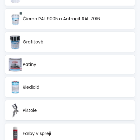
Čierna RAL 9005 a Antracit RAL 7016
Grafitové
Patiny
Riedidlá
Pištole
Farby v spreji