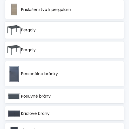
Príslušenstvo k pergolám
Pergoly
Pergoly
Personálne bránky
Posuvné brány
Krídlové brány