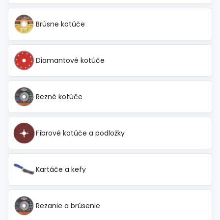
Brúsne kotúče
Diamantové kotúče
Rezné kotúče
Fíbrové kotúče a podložky
Kartáče a kefy
Rezanie a brúsenie