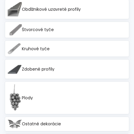
Obdĺžnikové uzavreté profily
Štvorcové tyče
Kruhové tyče
Zdobené profily
Plody
Ostatné dekorácie