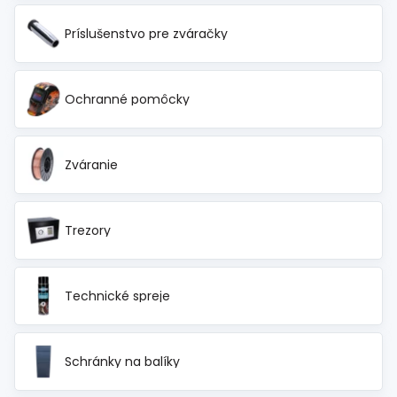
Príslušenstvo pre zváračky
Ochranné pomôcky
Zváranie
Trezory
Technické spreje
Schránky na balíky