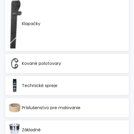
Klapačky
Kované polotovary
Technické spreje
Príslušenstvo pre malovanie
Základné