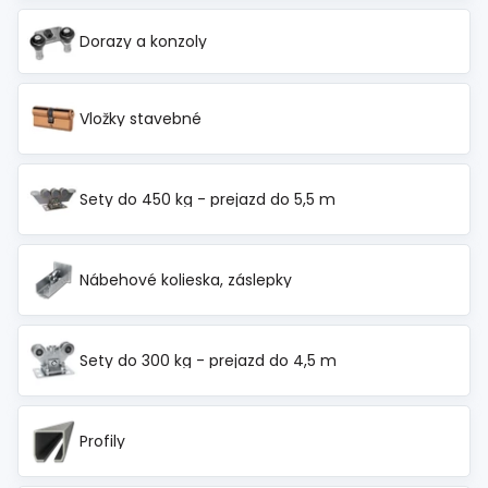
Dorazy a konzoly
Vložky stavebné
Sety do 450 kg - prejazd do 5,5 m
Nábehové kolieska, záslepky
Sety do 300 kg - prejazd do 4,5 m
Profily