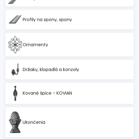
Profily na spony, spony
Ornamenty
Držiaky, klopadlá a konzoly
Kované špice - KOVIAN
Ukončenia