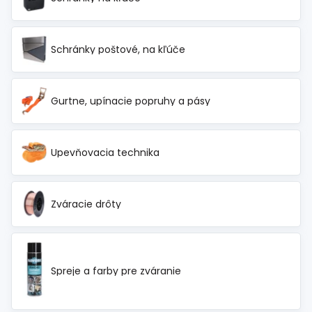
Schránky poštové, na kľúče
Gurtne, upínacie popruhy a pásy
Upevňovacia technika
Zváracie drôty
Spreje a farby pre zváranie