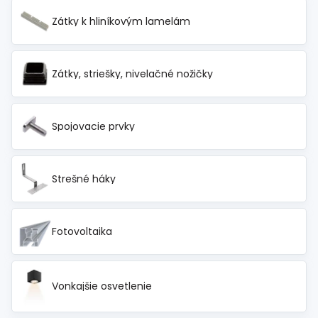
Zátky k hliníkovým lamelám
Zátky, striešky, nivelačné nožičky
Spojovacie prvky
Strešné háky
Fotovoltaika
Vonkajšie osvetlenie