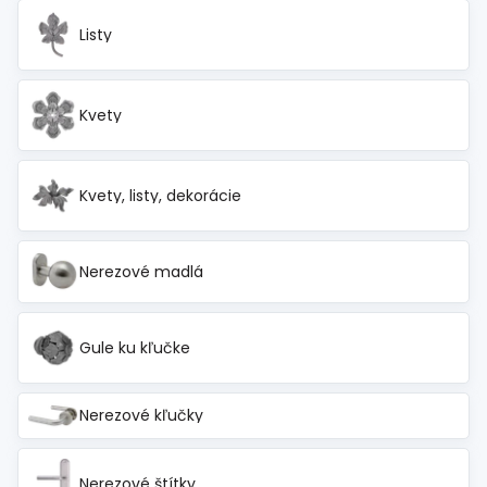
Listy
Kvety
Kvety, listy, dekorácie
Nerezové madlá
Gule ku kľučke
Nerezové kľučky
Nerezové štítky