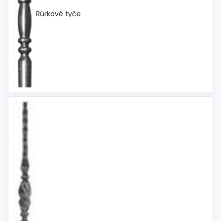
Rúrkové tyče