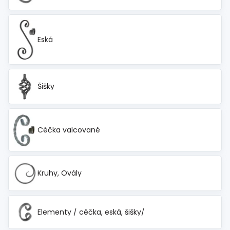
Eská
Šišky
Céčka valcované
Kruhy, Ovály
Elementy / céčka, eská, šišky/