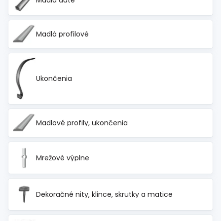
Madlá duté
Madlá profilové
Ukončenia
Madlové profily, ukončenia
Mrežové výplne
Dekoračné nity, klince, skrutky a matice