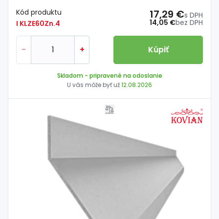
Kód produktu
17,29 €
s DPH
14,05 €
bez DPH
I KLZE60Zn.4
-
+
Kúpiť
Skladom
- pripravené na odoslanie
U vás môže byť už
12.08.2026