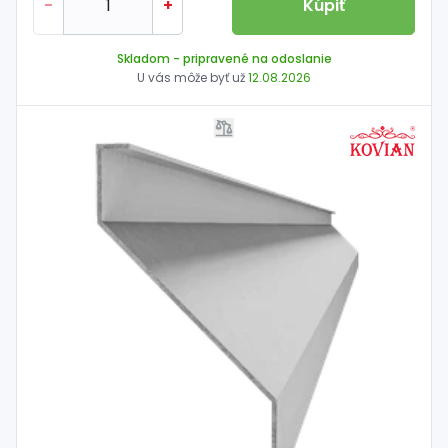
-
+
Kúpiť
Skladom
- pripravené na odoslanie
U vás môže byť už
12.08.2026