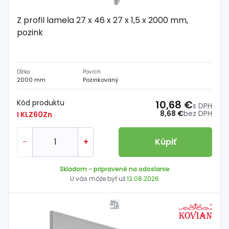
Z profil lamela 27 x 46 x 27 x 1,5 x 2000 mm,
pozink
Dĺžka
Povrch
2000 mm
Pozinkovaný
Kód produktu
10,68 €
s DPH
8,68 €
bez DPH
I KLZ60Zn
-
+
Kúpiť
Skladom
- pripravené na odoslanie
U vás môže byť už
12.08.2026