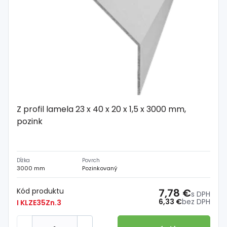
Z profil lamela 23 x 40 x 20 x 1,5 x 3000 mm,
pozink
Dĺžka
Povrch
3000 mm
Pozinkovaný
Kód produktu
7,78 €
s DPH
6,33 €
bez DPH
I KLZE35Zn.3