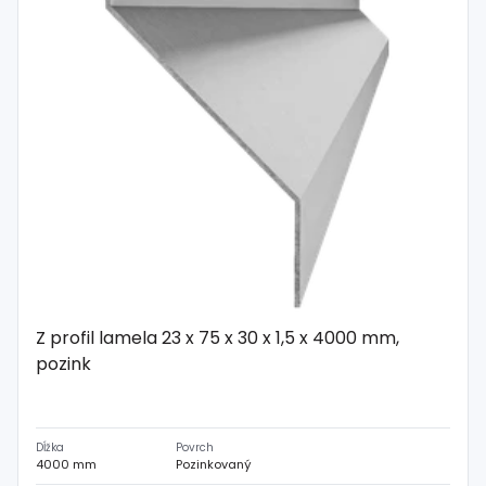
Spojovací
materiál
%
Zľava
Z profil lamela 23 x 75 x 30 x 1,5 x 4000 mm,
pozink
Dĺžka
Povrch
4000 mm
Pozinkovaný