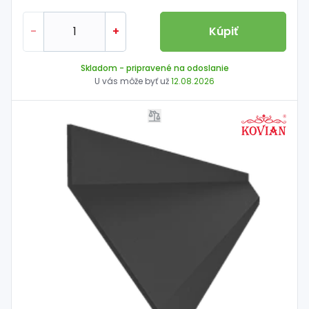
-
+
Kúpiť
Skladom
- pripravené na odoslanie
U vás môže byť už
12.08.2026