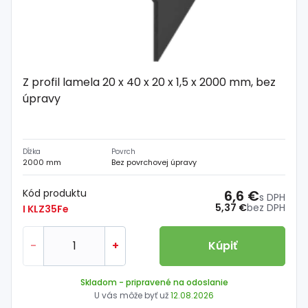
Z profil lamela 20 x 40 x 20 x 1,5 x 2000 mm, bez
úpravy
Dĺžka
Povrch
2000 mm
Bez povrchovej úpravy
Kód produktu
6,6 €
s DPH
5,37 €
bez DPH
I KLZ35Fe
-
+
Kúpiť
Skladom
- pripravené na odoslanie
U vás môže byť už
12.08.2026