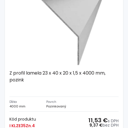
Z profil lamela 23 x 40 x 20 x 1,5 x 4000 mm,
pozink
Dĺžka
Povrch
4000 mm
Pozinkovaný
Kód produktu
11,53 €
s DPH
9,37 €
bez DPH
I KLZE35Zn.4