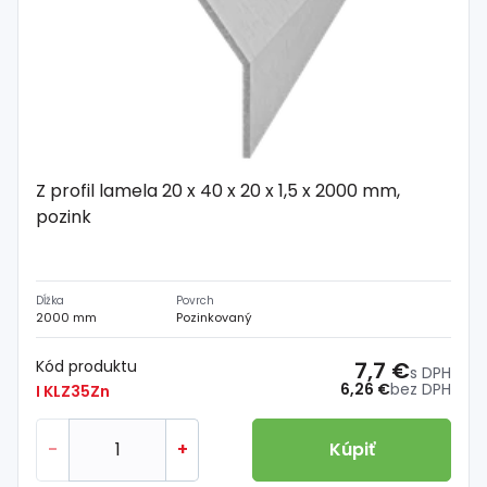
Z profil lamela 20 x 40 x 20 x 1,5 x 2000 mm,
pozink
Dĺžka
Povrch
2000 mm
Pozinkovaný
Kód produktu
7,7 €
s DPH
6,26 €
bez DPH
I KLZ35Zn
-
+
Kúpiť