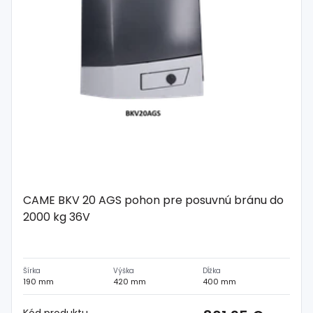
CAME BKV 20 AGS pohon pre posuvnú bránu do
2000 kg 36V
Šírka
Výška
Dĺžka
190 mm
420 mm
400 mm