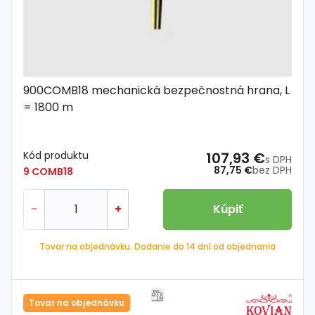
900COMB18 mechanická bezpečnostná hrana, L
= 1800 m
Kód produktu
107,93 €
s DPH
87,75 €
bez DPH
9 COMB18
-
+
Kúpiť
Tovar na objednávku. Dodanie do 14 dní od objednania
Tovar na objednávku