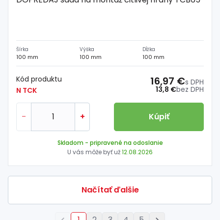
Šírka
Výška
Dĺžka
100 mm
100 mm
100 mm
Kód produktu
16,97 €
s DPH
13,8 €
bez DPH
N TCK
-
+
Kúpiť
Skladom
- pripravené na odoslanie
U vás môže byť už
12.08.2026
Načítať ďalšie
1
2
3
4
5