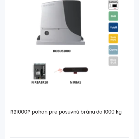
RB1000P pohon pre posuvnú bránu do 1000 kg