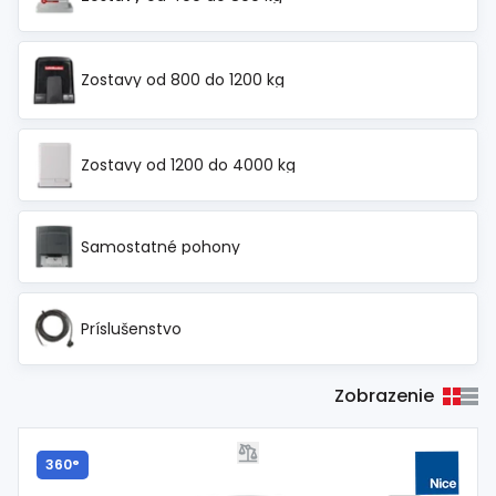
Spojovací
materiál
%
Zľava
Zostavy od 800 do 1200 kg
Zostavy od 1200 do 4000 kg
Samostatné pohony
Príslušenstvo
Zobrazenie
360°