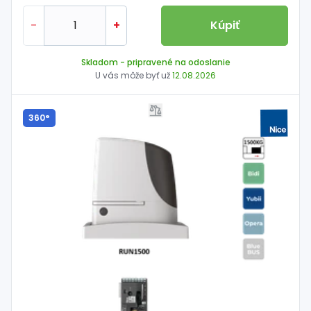
-
+
Kúpiť
Skladom
- pripravené na odoslanie
U vás môže byť už
12.08.2026
360°