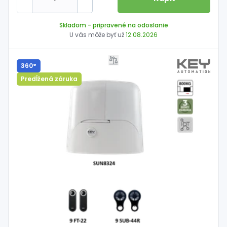
Skladom
- pripravené na odoslanie
U vás môže byť už
12.08.2026
360°
Predĺžená záruka