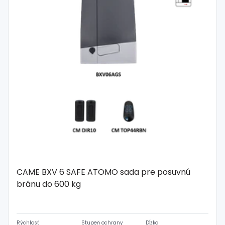
CAME BXV 6 SAFE ATOMO sada pre posuvnú
bránu do 600 kg
Rýchlosť
Stupeň ochrany
Dĺžka