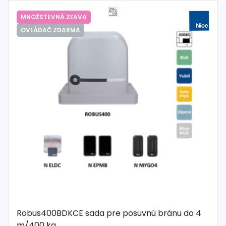
MNOŽSTEVNÁ ZĽAVA
OVLÁDAČ ZDARMA
Robus400BDKCE sada pre posuvnú bránu do 4
m/400 kg