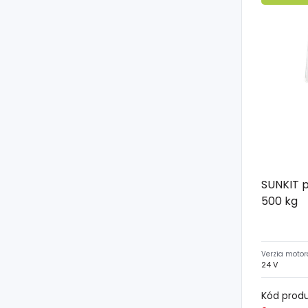
SUNKIT 
500 kg
Verzia motor
24 V
Kód prod