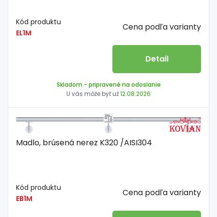
Kód produktu
Cena podľa varianty
EL1M
Detail
Skladom
- pripravené na odoslanie
U vás môže byť už
12.08.2026
Madlo, brúsená nerez K320 /AISI304
Kód produktu
Cena podľa varianty
EB1M