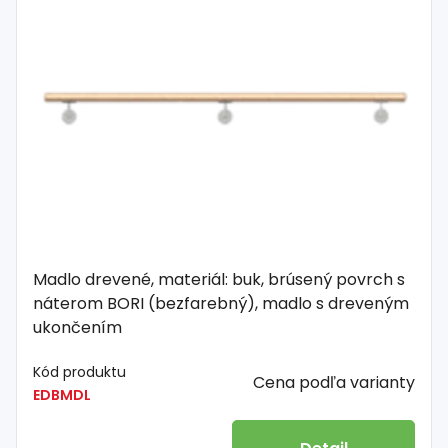
Madlo drevené, materiál: buk, brúsený povrch s
náterom BORI (bezfarebný), madlo s dreveným
ukončením
Kód produktu
Cena podľa varianty
EDBMDL