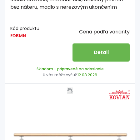
bez náteru, madlo s nerezovým ukončením
Kód produktu
Cena podľa varianty
EDBMN
Detail
Skladom
- pripravené na odoslanie
U vás môže byť už
12.08.2026