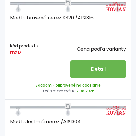
Madlo, brúsená nerez K320 /AISI316
Kód produktu
Cena podľa varianty
EB2M
Detail
Skladom
- pripravené na odoslanie
U vás môže byť už
12.08.2026
Madlo, leštená nerez /AISI304