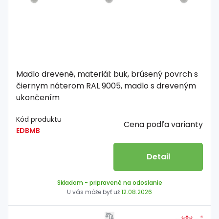
Madlo drevené, materiál: buk, brúsený povrch s
čiernym náterom RAL 9005, madlo s dreveným
ukončením
Kód produktu
Cena podľa varianty
EDBMB
Detail
Skladom
- pripravené na odoslanie
U vás môže byť už
12.08.2026