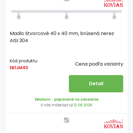
Madlo štvorcové 40 x 40 mm, brúsená nerez
AISI 304
Kód produktu
Cena podľa varianty
EB1JM40
Detail
Skladom
- pripravené na odoslanie
U vás môže byť už
12.08.2026