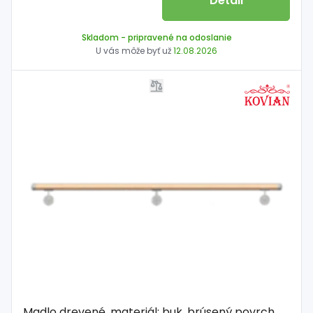
Detail
Skladom
- pripravené na odoslanie
U vás môže byť už
12.08.2026
Madlo drevené, materiál: buk, brúsený povrch