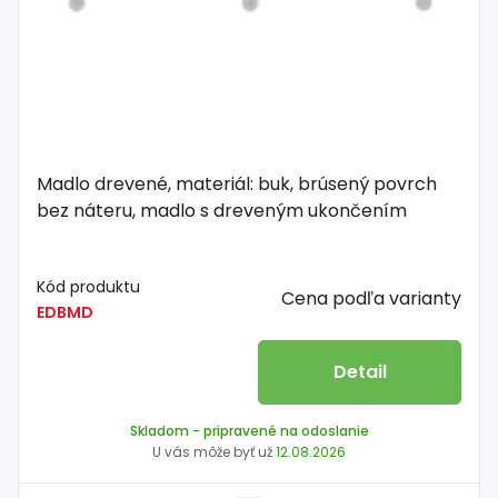
Madlo drevené, materiál: buk, brúsený povrch
bez náteru, madlo s dreveným ukončením
Kód produktu
Cena podľa varianty
EDBMD
Detail
Skladom
- pripravené na odoslanie
U vás môže byť už
12.08.2026