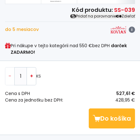
Kód produktu:
SS-039
Pridať na porovnanie
Zdieľať
do 5 mesiacov
i
Pri nákupe v tejto kategórii nad
550 €
bez DPH
darček
ZADARMO!
-
+
KS
Cena s DPH
527,61 €
Cena za jednotku bez DPH:
428,95 €
Do košíka