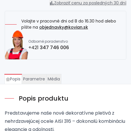
Zobraziť cenu za posledných 30 dní
Volajte v pracovné dni od 8 do 16.30 hod alebo
píšte na
objednavky@kovian.sk
Odborné poradenstvo
+421
347 746 006
Popis
Parametre
Média
Popis produktu
Predstavujeme naše nové dekoratívne pletivá z
nehrdzavejúcej ocele AISI 316 – dokonalú kombináciu
elegancie a odolnosti.