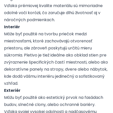
Vďaka prémiovej kvalite materiálu sú mimoriadne
odolné voči korózii, čo zaručuje dlhú životnosť aj v
náročných podmienkach.
Interiér
Môže byť použité na tvorbu priečok medzi
miestnosťami, ktoré zachovávajú otvorenosť
priestoru, ale zároveň poskytujú určitú mieru
súkromia. Pletivo je tiež ideálne ako obklad stien pre
zvýraznenie špecifických častí miestnosti, alebo ako
dekoratívne panely na stropy, dvere alebo nábytok,
kde dodá vášmu interiéru jedinečný a sofistikovaný
vzhľad.
Exteriér
Môžu byť použité ako estetický prvok na fasádach
budov, slnečné clony, alebo ochranné bariéry.
Vďaka svojej vysokej odolnosti a nadčasovému