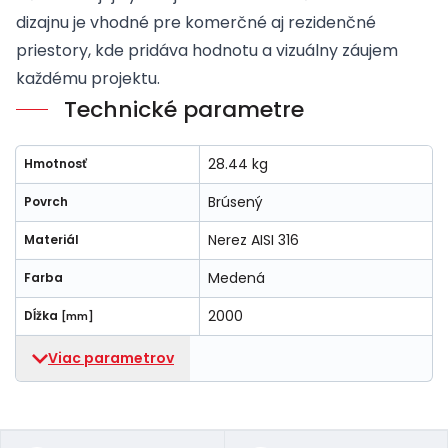
dizajnu je vhodné pre komerčné aj rezidenčné
priestory, kde pridáva hodnotu a vizuálny záujem
každému projektu.
Technické parametre
28.44 kg
Hmotnosť
Brúsený
Povrch
Nerez AISI 316
Materiál
Medená
Farba
2000
Dĺžka
[mm]
Viac parametrov