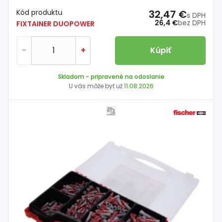
Kód produktu
32,47 €
s DPH
26,4 €
bez DPH
FIXTAINER DUOPOWER
-
+
Kúpiť
Skladom
- pripravené na odoslanie
U vás môže byť už
11.08.2026