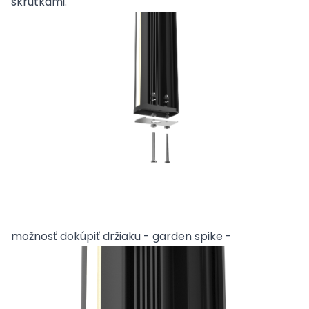
skrutkami.
možnosť dokúpiť držiaku - garden spike -