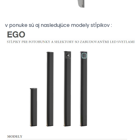
v ponuke sú aj nasledujúce modely stĺpikov :