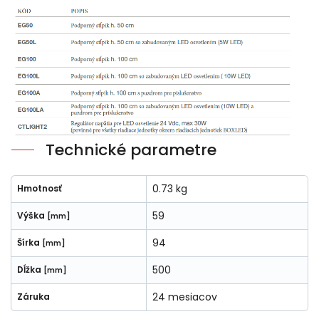
Technické parametre
0.73 kg
Hmotnosť
59
Výška
[mm]
94
Šírka
[mm]
500
Dĺžka
[mm]
24 mesiacov
Záruka