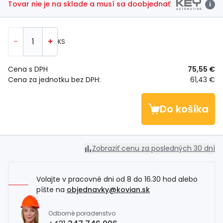
Tovar nie je na sklade a musí sa doobjednať
i
-
+
KS
Cena s DPH
75,55 €
Cena za jednotku bez DPH:
61,43 €
Do košíka
Zobraziť cenu za posledných 30 dní
Volajte v pracovné dni od 8 do 16.30 hod alebo
píšte na
objednavky@kovian.sk
Odborné poradenstvo