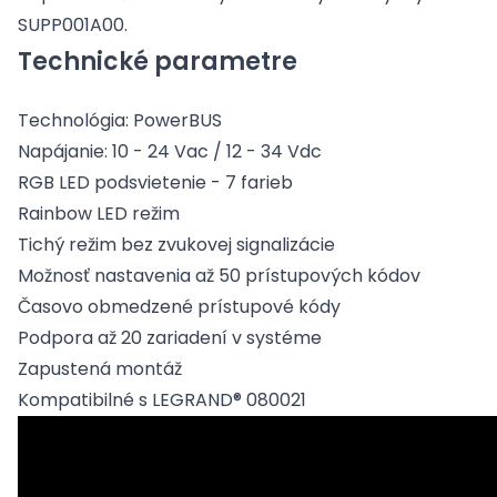
SUPP001A00.
Technické parametre
Technológia: PowerBUS
Napájanie: 10 - 24 Vac / 12 - 34 Vdc
RGB LED podsvietenie - 7 farieb
Rainbow LED režim
Tichý režim bez zvukovej signalizácie
Možnosť nastavenia až 50 prístupových kódov
Časovo obmedzené prístupové kódy
Podpora až 20 zariadení v systéme
Zapustená montáž
Kompatibilné s LEGRAND® 080021