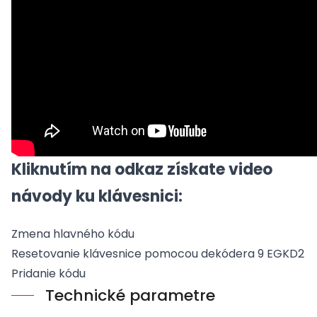
Kliknutím na odkaz získate video
návody ku klávesnici:
Zmena hlavného kódu
Resetovanie klávesnice pomocou dekódera 9 EGKD2
Pridanie kódu
Technické parametre