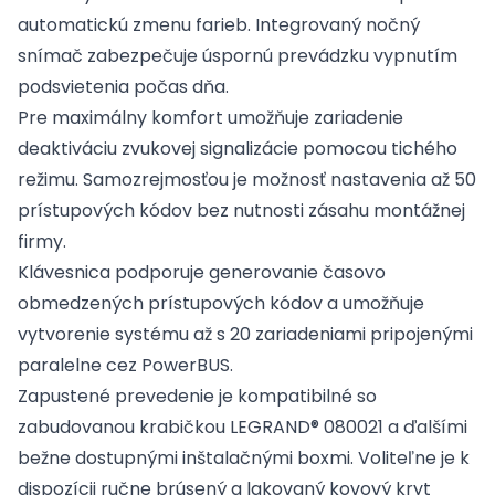
automatickú zmenu farieb. Integrovaný nočný
snímač zabezpečuje úspornú prevádzku vypnutím
podsvietenia počas dňa.
Pre maximálny komfort umožňuje zariadenie
deaktiváciu zvukovej signalizácie pomocou tichého
režimu. Samozrejmosťou je možnosť nastavenia až 50
prístupových kódov bez nutnosti zásahu montážnej
firmy.
Klávesnica podporuje generovanie časovo
obmedzených prístupových kódov a umožňuje
vytvorenie systému až s 20 zariadeniami pripojenými
paralelne cez PowerBUS.
Zapustené prevedenie je kompatibilné so
zabudovanou krabičkou LEGRAND® 080021 a ďalšími
bežne dostupnými inštalačnými boxmi. Voliteľne je k
dispozícii ručne brúsený a lakovaný kovový kryt