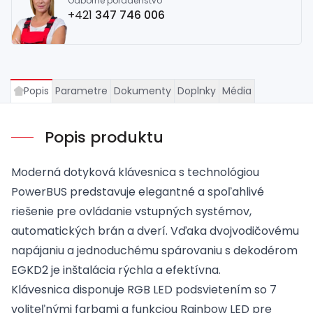
Odborné poradenstvo
+421
347 746 006
Popis
Parametre
Dokumenty
Doplnky
Média
Popis produktu
Moderná dotyková klávesnica s technológiou
PowerBUS predstavuje elegantné a spoľahlivé
riešenie pre ovládanie vstupných systémov,
automatických brán a dverí. Vďaka dvojvodičovému
napájaniu a jednoduchému spárovaniu s dekodérom
EGKD2 je inštalácia rýchla a efektívna.
Klávesnica disponuje RGB LED podsvietením so 7
voliteľnými farbami a funkciou Rainbow LED pre