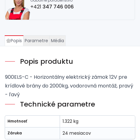
Odborné poradenstvo
+421
347 746 006
Popis
Parametre
Média
Popis produktu
900ELS-C - Horizontálny elektrický zámok 12V pre
krídlové brány do 2000kg, vodorovná montáž, pravý
- ľavý
Technické parametre
1.322 kg
Hmotnosť
24 mesiacov
Záruka