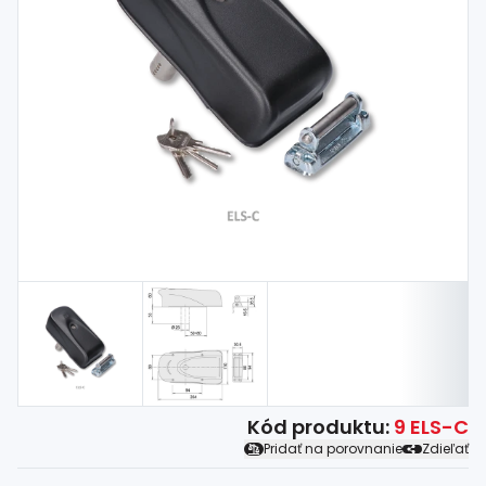
Spojovací
materiál
%
Zľava
Kód produktu:
9 ELS-C
Pridať na porovnanie
Zdieľať