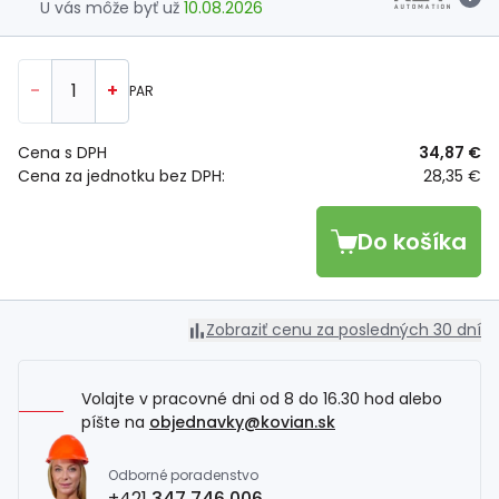
U vás môže byť už
10.08.2026
-
+
PAR
Cena s DPH
34,87 €
Cena za jednotku bez DPH:
28,35 €
Do košíka
Zobraziť cenu za posledných 30 dní
Volajte v pracovné dni od 8 do 16.30 hod alebo
píšte na
objednavky@kovian.sk
Odborné poradenstvo
+421
347 746 006