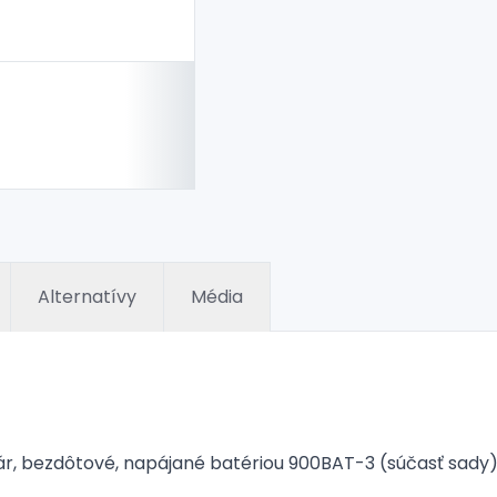
Alternatívy
Média
, bezdôtové, napájané batériou 900BAT-3 (súčasť sady), 