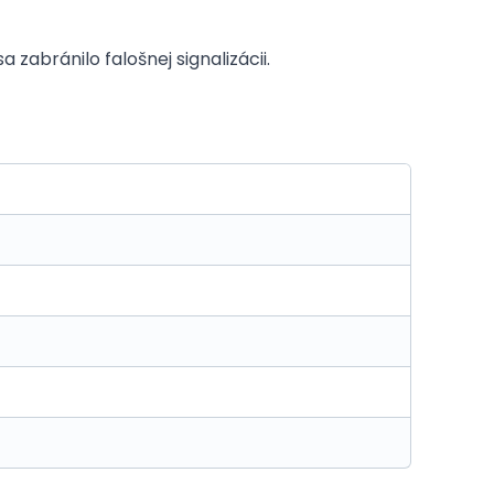
abránilo falošnej signalizácii.