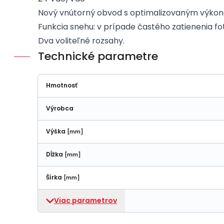
Nový vnútorný obvod s optimalizovaným výko
Funkcia snehu: v prípade častého zatienenia fo
Dva voliteľné rozsahy.
Technické parametre
Hmotnosť
Výrobca
Výška
[mm]
Dĺžka
[mm]
Šírka
[mm]
Viac parametrov