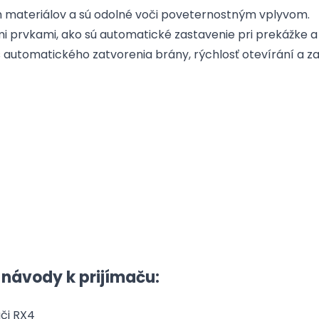
h materiálov a sú odolné voči poveternostným vplyvom.
prvkami, ako sú automatické zastavenie pri prekážke a
automatického zatvorenia brány, rýchlosť otevírání a za
 návody k prijímaču:
či RX4