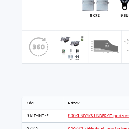
Kód
Názov
9 KIT-INT-E
900KUND2KS UNDERKIT podzemn