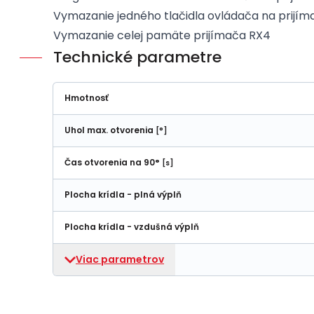
Vymazanie jedného tlačidla ovládača na prijím
Vymazanie celej pamäte prijímača RX4
Technické parametre
Hmotnosť
Uhol max. otvorenia
[°]
Čas otvorenia na 90°
[s]
Plocha krídla - plná výplň
Plocha krídla - vzdušná výplň
Viac parametrov