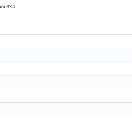
ači RX4