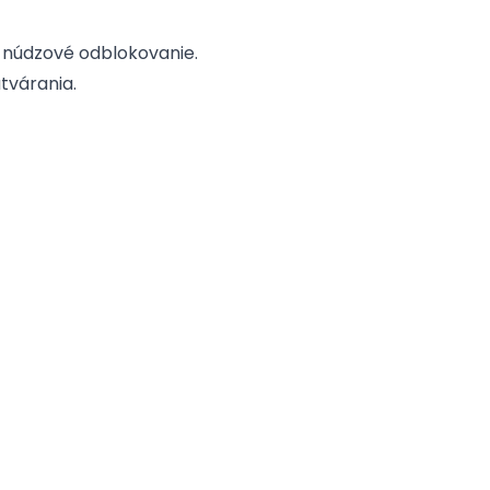
 núdzové odblokovanie.
tvárania.