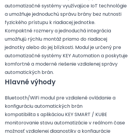
automatizačné systémy využívajúce IoT technológie
a umožňuje jednoduchú správu brány bez nutnosti
fyzického prístupu k riadiacej jednotke.
Kompaktné rozmery a jednoduchá integrácia
umožňujú rýchlu montáž priamo do riadiacej
jednotky alebo do jej blízkosti. Modul je určený pre
automatizačné systémy KEY Automation a poskytuje
komfortné a moderné riešenie vzdialenej správy
automatických brán.
Hlavné výhody
Bluetooth/WiFi modul pre vzdialené ovládanie a
konfiguráciu automatických brán
kompatibilita s aplikáciou KEY SMART / KUBE
monitorovanie stavu automatizácie v reálnom čase
možnosť vzdialenej diagnostiky a konfigurácie