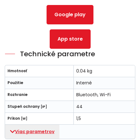
Google play
App store
Technické parametre
0.04 kg
Hmotnosť
Interné
Použitie
Bluetooth, Wi-Fi
Rozhranie
44
Stupeň ochrany
[IP]
1,5
Príkon
[W]
Viac parametrov