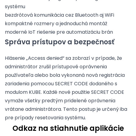
systému
bezdrôtová komunikácia cez Bluetooth aj WiFi
kompaktné rozmery a jednoduchá montáž
moderné IoT riešenie pre automatizáciu brán
Správa prístupov a bezpečnosť
Hlásenie „Access denied“ sa zobrazí v prípade, že
administrátor zrušil prístupové oprávnenia
používateľa alebo bola vykonaná nová registrácia
zariadenia pomocou SECRET CODE dodaného s
modulom KUBE. Každé nové použitie SECRET CODE
vymaže všetky predtým pridelené oprávnenia
vrátane administrátora. Tento postup je určený iba
pre prípady resetovania systému.
Odkaz na stiahnutie aplikácie