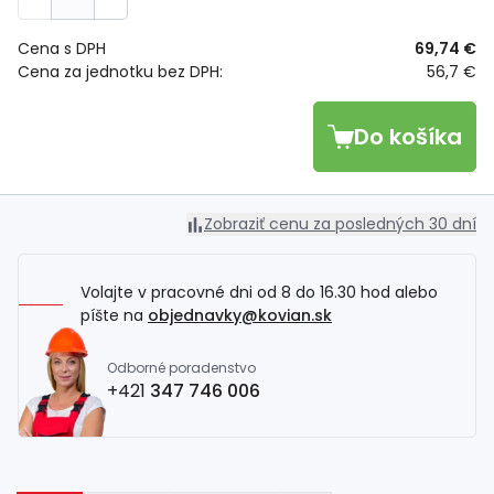
Cena s DPH
69,74 €
Cena za jednotku bez DPH:
56,7 €
Do košíka
Zobraziť cenu za posledných 30 dní
Volajte v pracovné dni od 8 do 16.30 hod alebo
píšte na
objednavky@kovian.sk
Odborné poradenstvo
+421
347 746 006