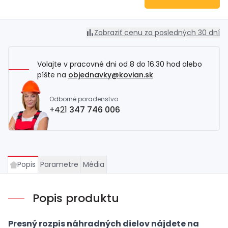
Zobraziť cenu za posledných 30 dní
Volajte v pracovné dni od 8 do 16.30 hod alebo
píšte na
objednavky@kovian.sk
Odborné poradenstvo
+421
347 746 006
Popis
Parametre
Média
Popis produktu
Presný rozpis náhradných dielov nájdete na