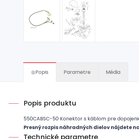
Popis
Parametre
Média
Popis produktu
550CABSC-50 Konektor s káblom pre dopojeni
Presný rozpis náhradných dielov nájdete n
Technické parametre