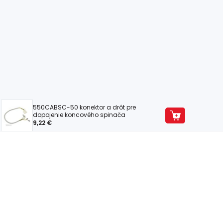
550CABSC-50 konektor a drôt pre
dopojenie koncového spinača
9,22 €