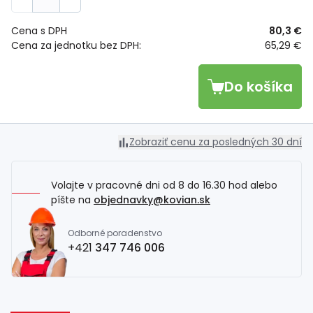
Cena s DPH
80,3 €
Cena za jednotku bez DPH:
65,29 €
Do košíka
Zobraziť cenu za posledných 30 dní
Volajte v pracovné dni od 8 do 16.30 hod alebo
píšte na
objednavky@kovian.sk
Odborné poradenstvo
+421
347 746 006