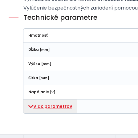
Vylúčenie bezpečnostných zariadení pomocou
Technické parametre
Hmotnosť
Dĺžka
[mm]
Výška
[mm]
Šírka
[mm]
Napájanie
[V]
Viac parametrov