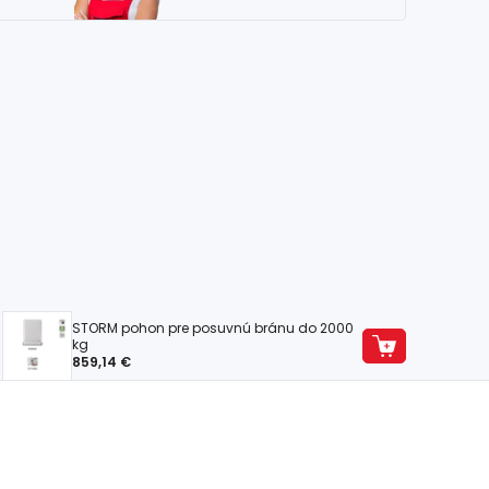
STORM pohon pre posuvnú bránu do 2000
kg
859,14 €