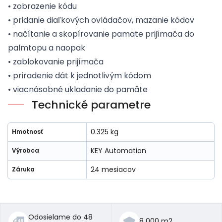
• zobrazenie kódu
• pridanie diaľkových ovládačov, mazanie kódov
• načítanie a skopírovanie pamäte prijímača do
palmtopu a naopak
• zablokovanie prijímača
• priradenie dát k jednotlivým kódom
• viacnásobné ukladanie do pamäte
Technické parametre
0.325 kg
Hmotnosť
KEY Automation
Výrobca
24 mesiacov
Záruka
Odosielame do 48
8 000 m2