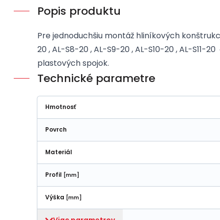
Popis produktu
Pre jednoduchšiu montáž hliníkových konštrukcií
20 , AL-S8-20 , AL-S9-20 , AL-S10-20 , AL-S11-
plastových spojok.
Technické parametre
Hmotnosť
Povrch
Materiál
Profil
[mm]
Výška
[mm]
Viac parametrov