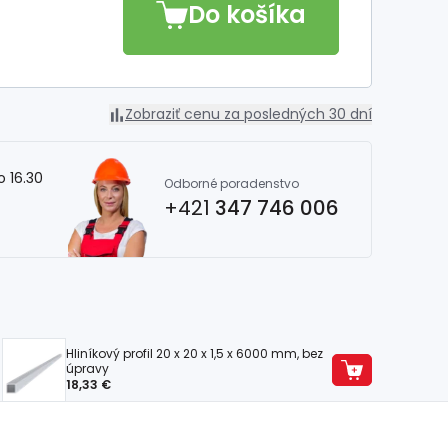
Do košíka
Zobraziť cenu za posledných 30 dní
o 16.30
Odborné poradenstvo
+421
347 746 006
Hliníkový profil 20 x 20 x 1,5 x 6000 mm, bez
úpravy
18,33 €