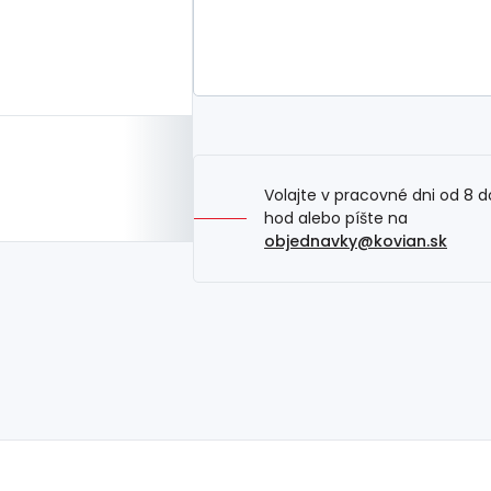
Volajte v pracovné dni od 8 d
hod alebo píšte na
objednavky@kovian.sk