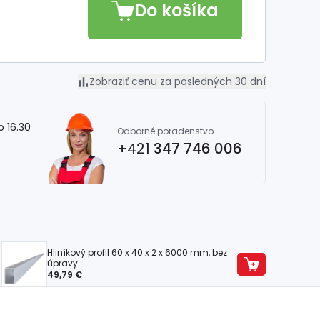
Do košíka
Zobraziť cenu za posledných 30 dní
o 16.30
Odborné poradenstvo
+421
347 746 006
Hliníkový profil 60 x 40 x 2 x 6000 mm, bez
úpravy
49,79 €