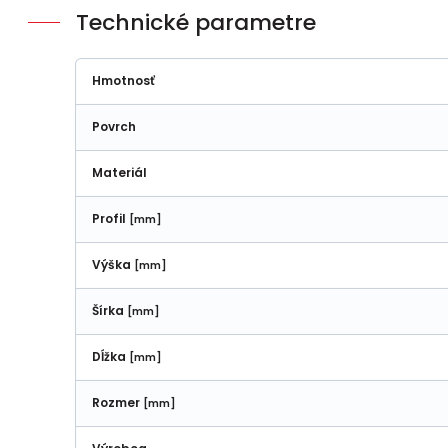
Technické parametre
Hmotnosť
Povrch
Materiál
Profil
[mm]
Výška
[mm]
Šírka
[mm]
Dĺžka
[mm]
Rozmer
[mm]