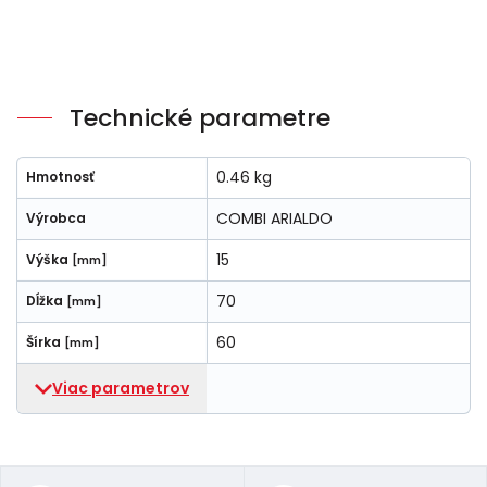
Technické parametre
0.46 kg
Hmotnosť
COMBI ARIALDO
Výrobca
15
Výška
[mm]
70
Dĺžka
[mm]
60
Šírka
[mm]
Viac parametrov