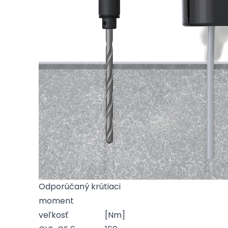
Odporúčaný krútiaci
moment
veľkosť
[Nm]