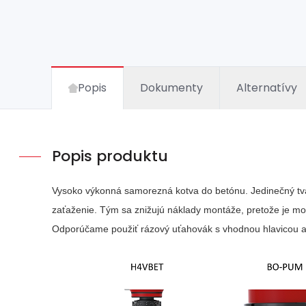
Popis
Dokumenty
Alternatívy
Popis produktu
Vysoko výkonná samorezná kotva do betónu. Jedinečný tvar
zaťaženie. Tým sa znižujú náklady montáže, pretože je mo
Odporúčame použiť rázový uťahovák s vhodnou hlavicou 