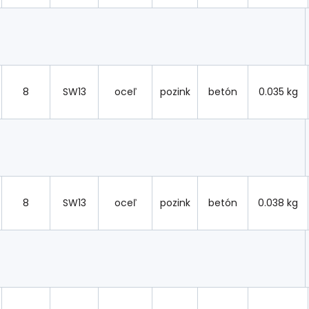
8
SW13
oceľ
pozink
betón
0.035 kg
8
SW13
oceľ
pozink
betón
0.038 kg