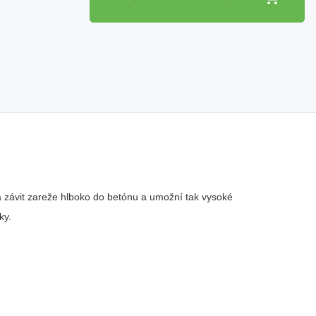
 závit zareže hlboko do betónu a umožní tak vysoké
ky.