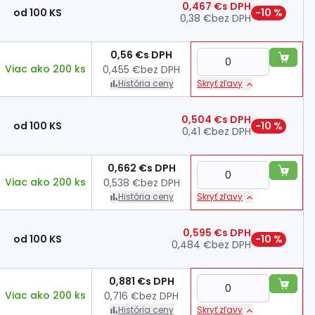
0,467 €
s DPH
od 100 KS
−10 %
0,38 €
bez DPH
0,56 €
s DPH
Viac ako 200 ks
0,455 €
bez DPH
História ceny
Skryť zľavy
0,504 €
s DPH
od 100 KS
−10 %
0,41 €
bez DPH
0,662 €
s DPH
Viac ako 200 ks
0,538 €
bez DPH
História ceny
Skryť zľavy
0,595 €
s DPH
od 100 KS
−10 %
0,484 €
bez DPH
0,881 €
s DPH
Viac ako 200 ks
0,716 €
bez DPH
História ceny
Skryť zľavy