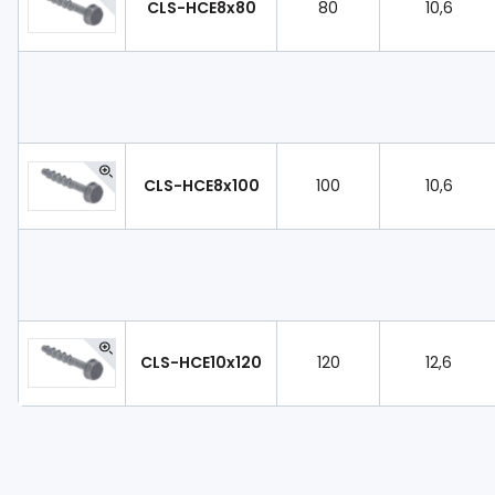
CLS-HCE8x80
80
10,6
CLS-HCE8x100
100
10,6
CLS-HCE10x120
120
12,6