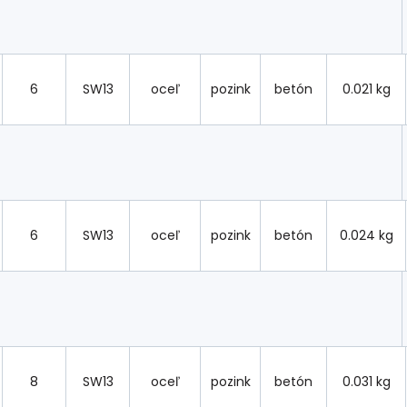
6
SW13
oceľ
pozink
betón
0.021 kg
6
SW13
oceľ
pozink
betón
0.024 kg
8
SW13
oceľ
pozink
betón
0.031 kg