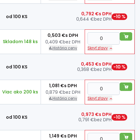
0,792 €
s DPH
od 100 KS
−10 %
0,644 €
bez DPH
0,503 €
s DPH
Skladom 148 ks
0,409 €
bez DPH
História ceny
Skryť zľavy
0,453 €
s DPH
od 100 KS
−10 %
0,368 €
bez DPH
1,081 €
s DPH
Viac ako 200 ks
0,879 €
bez DPH
História ceny
Skryť zľavy
0,973 €
s DPH
od 100 KS
−10 %
0,791 €
bez DPH
1,149 €
s DPH