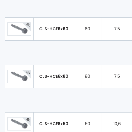
CLS-HCE6x60
60
7,5
CLS-HCE6x80
80
7,5
CLS-HCE8x50
50
10,6