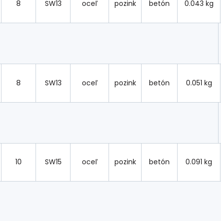
8
SW13
oceľ
pozink
betón
0.043 kg
8
SW13
oceľ
pozink
betón
0.051 kg
10
SW15
oceľ
pozink
betón
0.091 kg