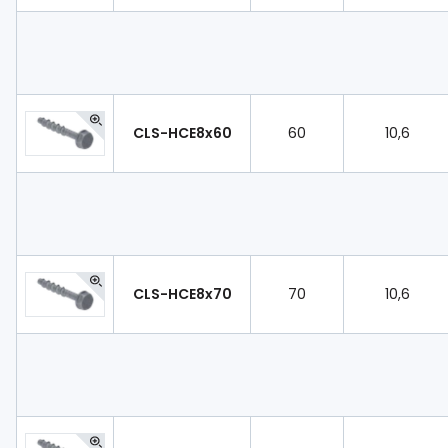
CLS-HCE8x60
60
10,6
CLS-HCE8x70
70
10,6