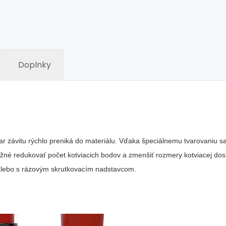
Doplnky
 závitu rýchlo preniká do materiálu. Vďaka špeciálnemu tvarovaniu sa
žné redukovať počet kotviacich bodov a zmenšiť rozmery kotviacej dos
alebo s rázovým skrutkovacím nadstavcom.