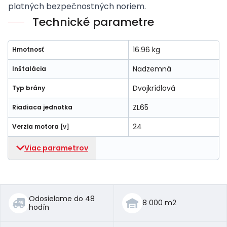
platných bezpečnostných noriem.
Technické parametre
16.96 kg
Hmotnosť
Nadzemná
Inštalácia
Dvojkrídlová
Typ brány
ZL65
Riadiaca jednotka
24
Verzia motora
[V]
Viac parametrov
Odosielame do 48
8 000 m2
hodín