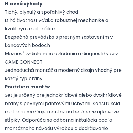
Hlavné výhody
Tichý, plynulý a spoľahlivý chod
Dlhá životnosť vďaka robustnej mechanike a
kvalitným materiálom
Bezpečná prevádzka s presným zastavením v
koncových bodoch
Možnosť vzdialeného ovládania a diagnostiky cez
CAME CONNECT
Jednoduchá montáž a moderný dizajn vhodný pre
každý typ brány
Použitie a montáž
Set je určený pre jednokrídlové alebo dvojkrídlové
brány s pevnými pántovými úchytmi. Konštrukcia
motora umožňuje montáž na betónové aj kovové
stĺpiky. Odporúča sa odborná inštalácia podľa
montážneho návodu výrobcu a dodržiavanie