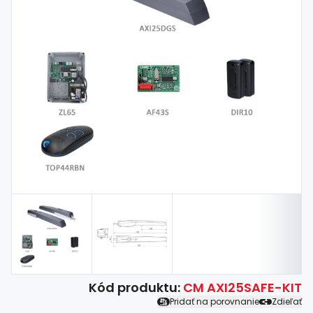
Spojovací
materiál
%
Zľava
Kód produktu:
CM AXI25SAFE-KIT
Pridať na porovnanie
Zdieľať