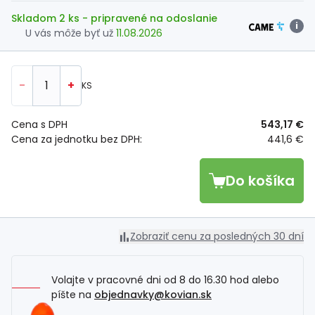
Skladom 2 ks
- pripravené na odoslanie
i
U vás môže byť už
11.08.2026
-
+
KS
Cena s DPH
543,17 €
Cena za jednotku bez DPH:
441,6 €
Do košíka
Zobraziť cenu za posledných 30 dní
Volajte v pracovné dni od 8 do 16.30 hod alebo
píšte na
objednavky@kovian.sk