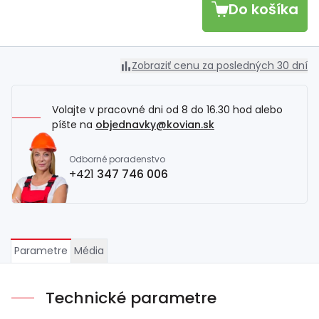
Do košíka
Zobraziť cenu za posledných 30 dní
Volajte v pracovné dni od 8 do 16.30 hod alebo
píšte na
objednavky@kovian.sk
Odborné poradenstvo
+421
347 746 006
Parametre
Média
Technické parametre