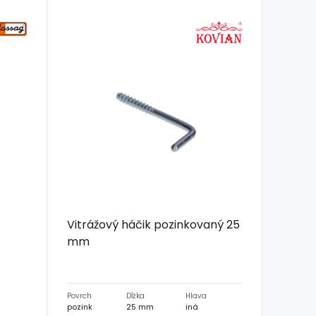
Vitrážový háčik pozinkovaný 25
mm
Povrch
Dĺžka
Hlava
pozink
25 mm
iná