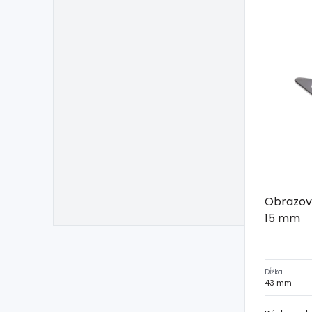
Obrazov
15 mm
Dĺžka
43 mm