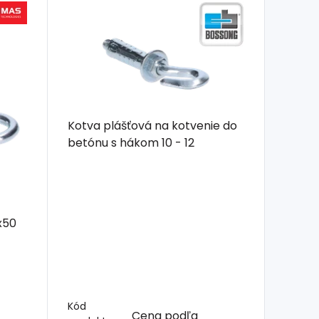
Kotva plášťová na kotvenie do
betónu s hákom 10 - 12
 - 8x50
Kód
Cena podľa