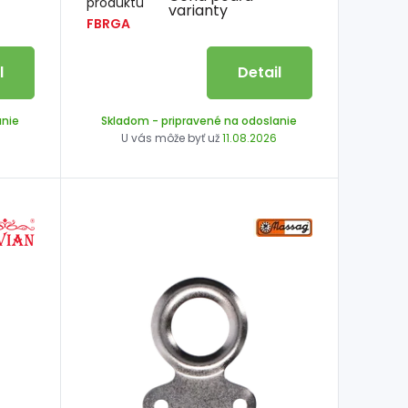
produktu
varianty
FBRGA
l
Detail
anie
Skladom
- pripravené na odoslanie
U vás môže byť už
11.08.2026