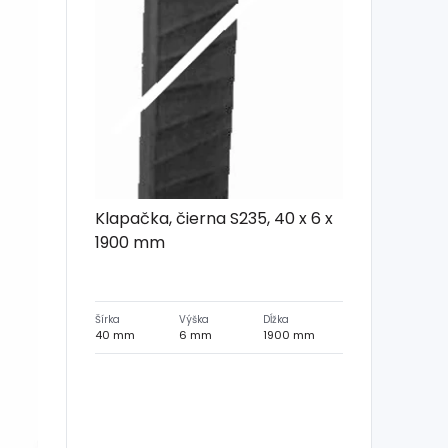
Klapačka, čierna S235, 40 x 6 x
1900 mm
Šírka
Výška
Dĺžka
40 mm
6 mm
1900 mm