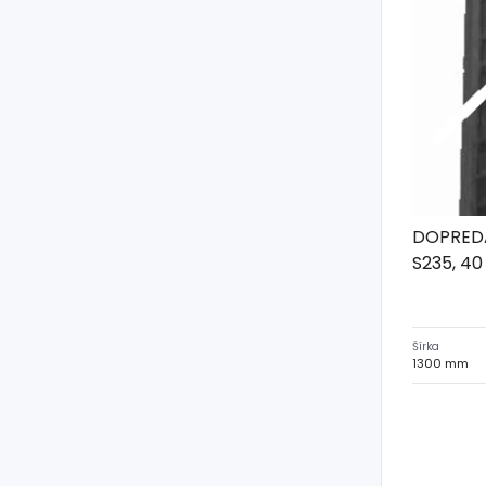
DOPREDA
S235, 40
Šírka
1300 mm