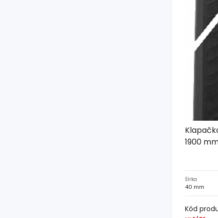
Klapačka
1900 m
Šírka
40 mm
Kód prod