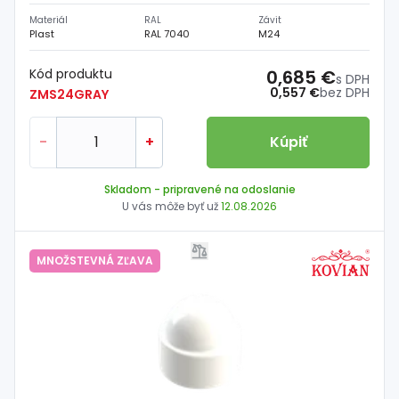
Materiál
RAL
Závit
Plast
RAL 7040
M24
Kód produktu
0,685 €
s DPH
0,557 €
bez DPH
ZMS24GRAY
-
+
Kúpiť
Skladom
- pripravené na odoslanie
U vás môže byť už
12.08.2026
MNOŽSTEVNÁ ZĽAVA