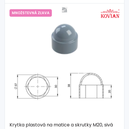
MNOŽSTEVNÁ ZĽAVA
Krytka plastová na matice a skrutky M20, sivá