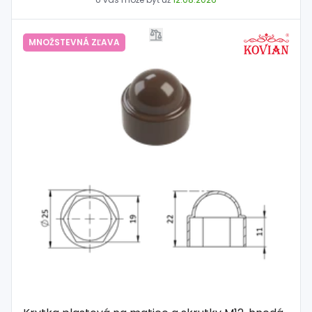
MNOŽSTEVNÁ ZĽAVA