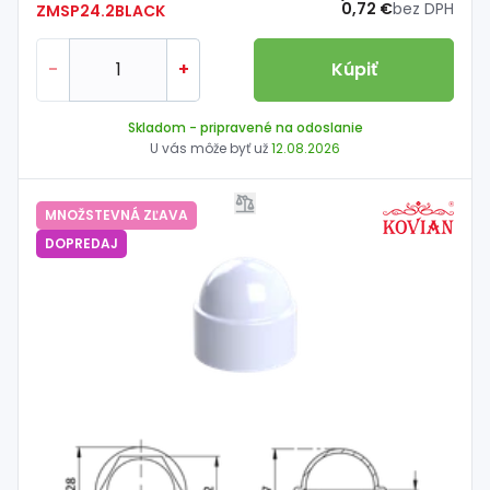
0,72 €
bez DPH
ZMSP24.2BLACK
-
+
Kúpiť
Skladom
- pripravené na odoslanie
U vás môže byť už
12.08.2026
MNOŽSTEVNÁ ZĽAVA
DOPREDAJ