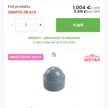
Kód produktu
1,004 €
s DPH
0,816 €
bez DPH
ZMSP20.2BLACK
-
+
Kúpiť
Skladom
- pripravené na odoslanie
U vás môže byť už
12.08.2026
MNOŽSTEVNÁ ZĽAVA