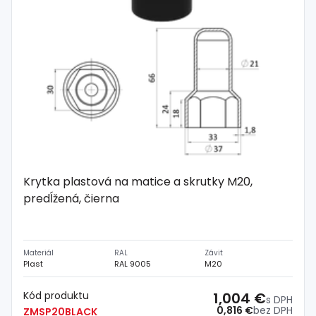
Krytka plastová na matice a skrutky M20,
predĺžená, čierna
Materiál
RAL
Závit
Plast
RAL 9005
M20
Kód produktu
1,004 €
s DPH
0,816 €
bez DPH
ZMSP20BLACK