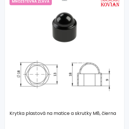
MNOŽSTEVNÁ ZĽAVA
Krytka plastová na matice a skrutky M8, čierna