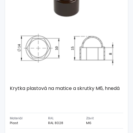
Krytka plastová na matice a skrutky M6, hnedá
Materiál
RAL
Závit
Plast
RAL 8028
M6