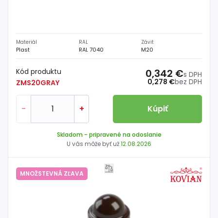
Materiál
RAL
Závit
Plast
RAL 7040
M20
Kód produktu
0,342 €
s DPH
0,278 €
bez DPH
ZMS20GRAY
-
+
Kúpiť
Skladom
- pripravené na odoslanie
U vás môže byť už
12.08.2026
MNOŽSTEVNÁ ZĽAVA