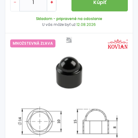
-
+
Kúpiť
Skladom
- pripravené na odoslanie
U vás môže byť už
12.08.2026
MNOŽSTEVNÁ ZĽAVA