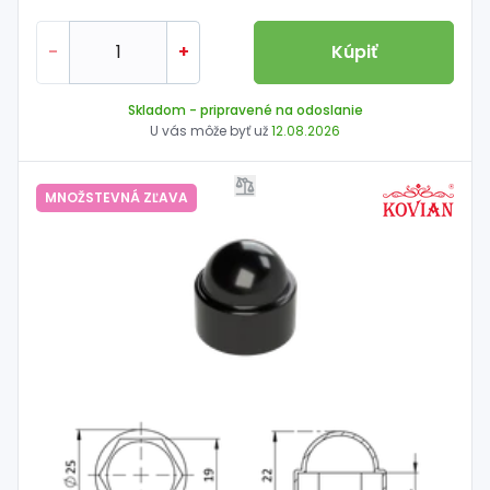
-
+
Kúpiť
Skladom
- pripravené na odoslanie
U vás môže byť už
12.08.2026
MNOŽSTEVNÁ ZĽAVA