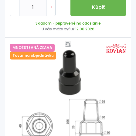
-
+
Kúpiť
Skladom
- pripravené na odoslanie
U vás môže byť už
12.08.2026
MNOŽSTEVNÁ ZĽAVA
Tovar na objednávku