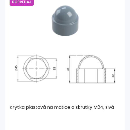
DOPREDAJ
Spojovací
materiál
%
Zľava
Krytka plastová na matice a skrutky M24, sivá