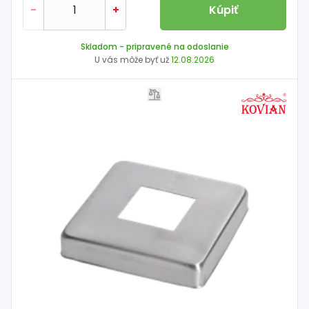
-
+
Kúpiť
Skladom
- pripravené na odoslanie
U vás môže byť už
12.08.2026