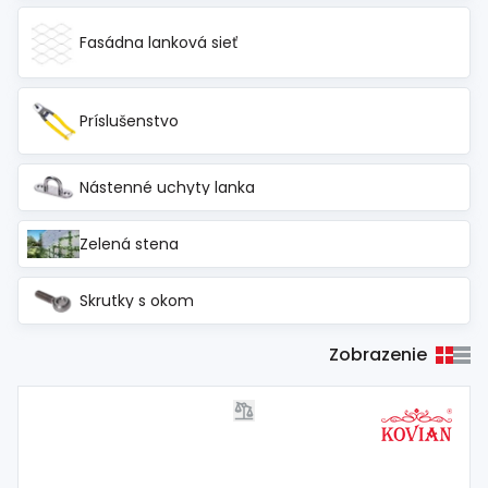
Fasádna lanková sieť
Príslušenstvo
Nástenné uchyty lanka
Zelená stena
Skrutky s okom
Zobrazenie