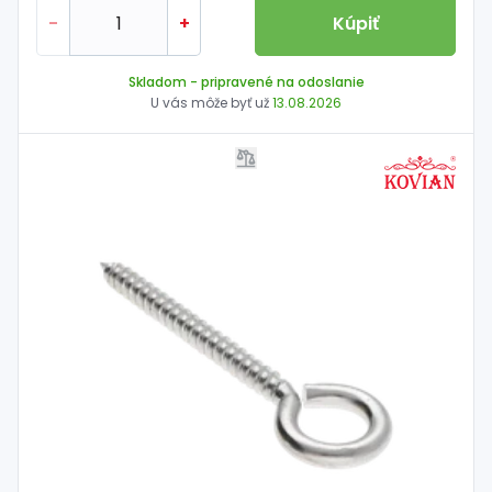
-
+
Kúpiť
Skladom
- pripravené na odoslanie
U vás môže byť už
13.08.2026