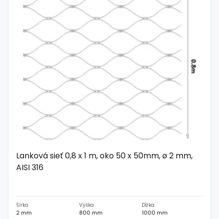
Lanková sieť 0,8 x 1 m, oko 50 x 50mm, ø 2 mm,
AISI 316
Šírka
Výška
Dĺžka
2 mm
800 mm
1000 mm