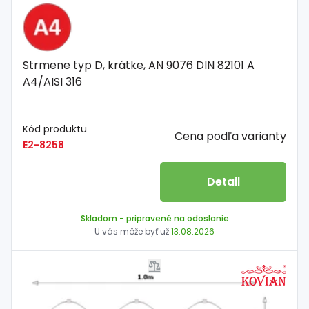
Strmene typ D, krátke, AN 9076 DIN 82101 A
A4/AISI 316
Kód produktu
Cena podľa varianty
E2-8258
Detail
Skladom
- pripravené na odoslanie
U vás môže byť už
13.08.2026