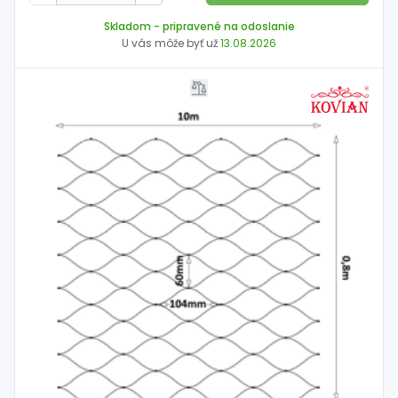
Skladom
- pripravené na odoslanie
U vás môže byť už
13.08.2026