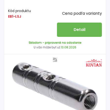
Kód produktu
Cena podľa varianty
EB1-LSJ
Detail
Skladom
- pripravené na odoslanie
U vás môže byť už
13.08.2026