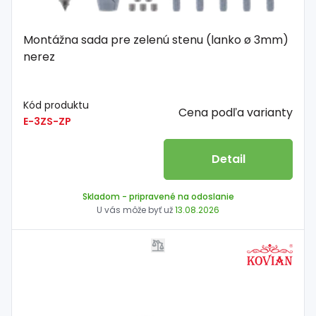
Montážna sada pre zelenú stenu (lanko ø 3mm)
nerez
Kód produktu
Cena podľa varianty
E-3ZS-ZP
Detail
Skladom
- pripravené na odoslanie
U vás môže byť už
13.08.2026