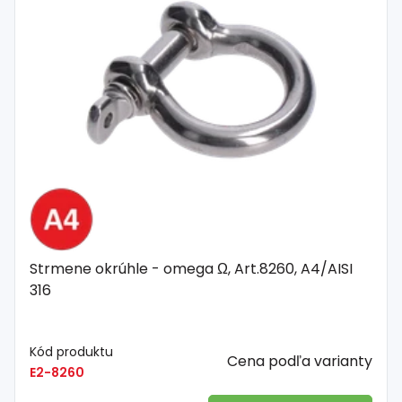
Strmene okrúhle - omega Ω, Art.8260, A4/AISI
316
Kód produktu
Cena podľa varianty
E2-8260