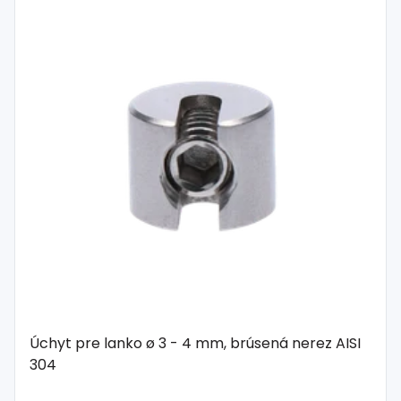
Úchyt pre lanko ø 3 - 4 mm, brúsená nerez AISI
304