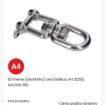
Strmene (obratlíky) oko/vidlica, Art.8255,
A4/AISI 316
Kód produktu
Cena podľa varianty