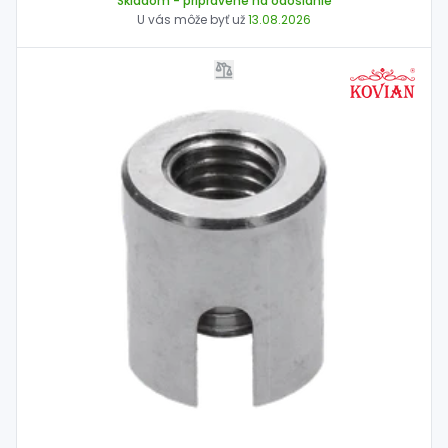
Skladom
- pripravené na odoslanie
U vás môže byť už
13.08.2026