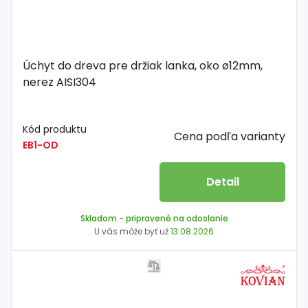
Úchyt do dreva pre držiak lanka, oko ø12mm,
nerez AISI304
Kód produktu
Cena podľa varianty
EB1-OD
Detail
Skladom
- pripravené na odoslanie
U vás môže byť už
13.08.2026