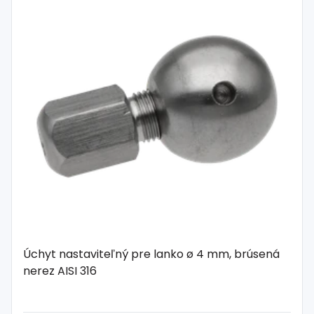
Úchyt nastaviteľný pre lanko ø 4 mm, brúsená
nerez AISI 316