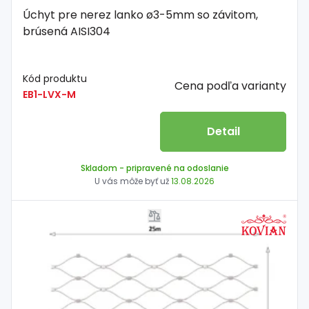
Úchyt pre nerez lanko ø3-5mm so závitom,
brúsená AISI304
Kód produktu
Cena podľa varianty
EB1-LVX-M
Detail
Skladom
- pripravené na odoslanie
U vás môže byť už
13.08.2026