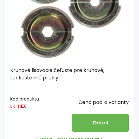
Kruhové lisovacie čeľuste pre kruhové,
tenkostenné profily
Kód produktu
Cena podľa varianty
LK-HEX
Detail