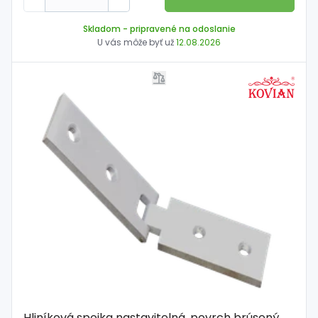
Skladom
- pripravené na odoslanie
U vás môže byť už
12.08.2026
Hliníková spojka nastavitelná, povrch brúsený