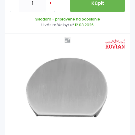
-
+
Kúpiť
Skladom
- pripravené na odoslanie
U vás môže byť už
12.08.2026