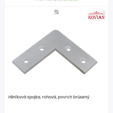
Hliníková spojka, rohová, povrch brúsený