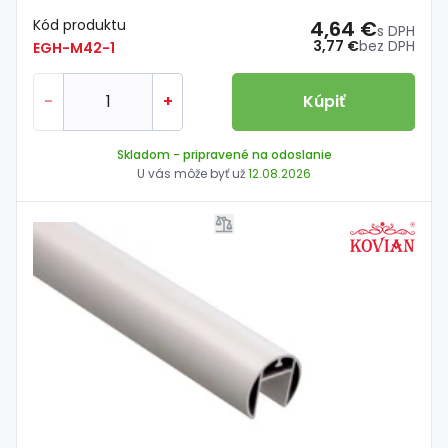
Kód produktu
4,64 €
s DPH
3,77 €
bez DPH
EGH-M42-1
-
+
Kúpiť
Skladom
- pripravené na odoslanie
U vás môže byť už
12.08.2026