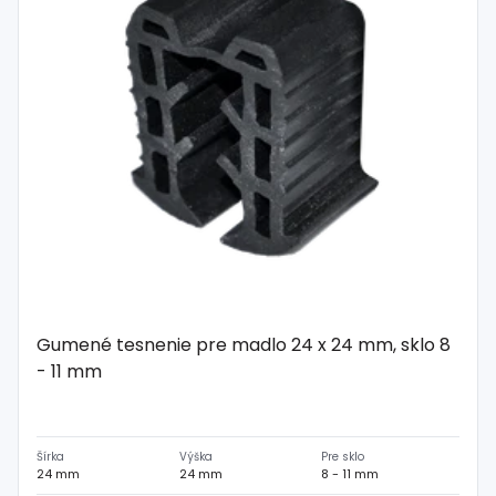
Gumené tesnenie pre madlo 24 x 24 mm, sklo 8
- 11 mm
Šírka
Výška
Pre sklo
24 mm
24 mm
8 - 11 mm