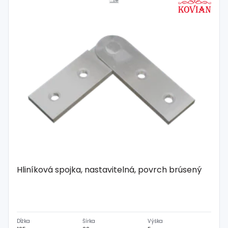
Hliníková spojka, nastavitelná, povrch brúsený
Dĺžka
Šírka
Výška