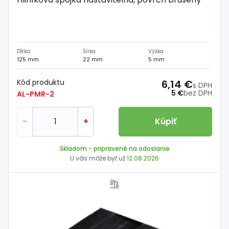
Dĺžka
Šírka
Výška
125 mm
22 mm
5 mm
Kód produktu
6,14 €
s DPH
5 €
bez DPH
AL-PMR-2
-
+
Kúpiť
Skladom
- pripravené na odoslanie
U vás môže byť už
12.08.2026