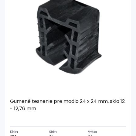
Gumené tesnenie pre madlo 24 x 24 mm, sklo 12
- 12,76 mm
Dĺžka
Šírka
Výška