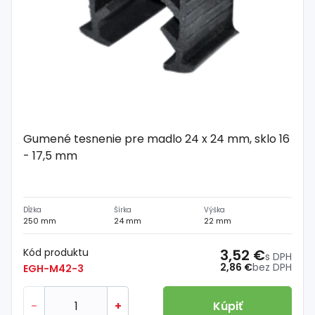
Gumené tesnenie pre madlo 24 x 24 mm, sklo 16
- 17,5 mm
Dĺžka
Šírka
Výška
250 mm
24 mm
22 mm
Kód produktu
3,52 €
s DPH
2,86 €
bez DPH
EGH-M42-3
-
+
Kúpiť