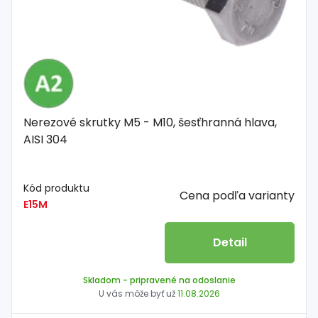
Nerezové skrutky M5 - M10, šesťhranná hlava,
AISI 304
Kód produktu
Cena podľa varianty
E15M
Detail
Skladom
- pripravené na odoslanie
U vás môže byť už
11.08.2026