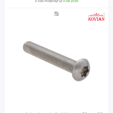
U vás môže byť už
11.08.2026