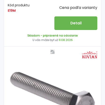
Kód produktu
Cena podľa varianty
E19M
Detail
Skladom
- pripravené na odoslanie
U vás môže byť už
11.08.2026