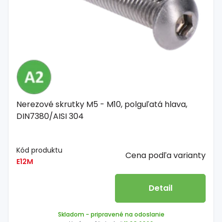
Nerezové skrutky M5 - M10, polguľatá hlava,
DIN7380/AISI 304
Kód produktu
Cena podľa varianty
E12M
Detail
Skladom
- pripravené na odoslanie