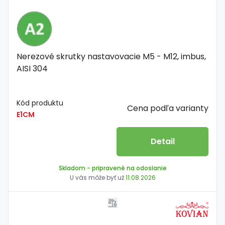
Nerezové skrutky nastavovacie M5 - M12, imbus,
AISI 304
Kód produktu
Cena podľa varianty
E1CM
Detail
Skladom
- pripravené na odoslanie
U vás môže byť už
11.08.2026