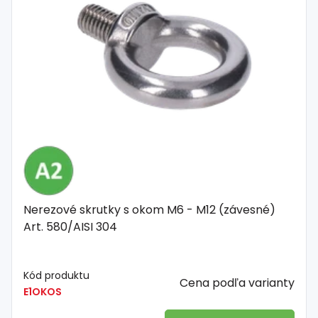
Nerezové skrutky s okom M6 - M12 (závesné)
Art. 580/AISI 304
Kód produktu
Cena podľa varianty
E1OKOS