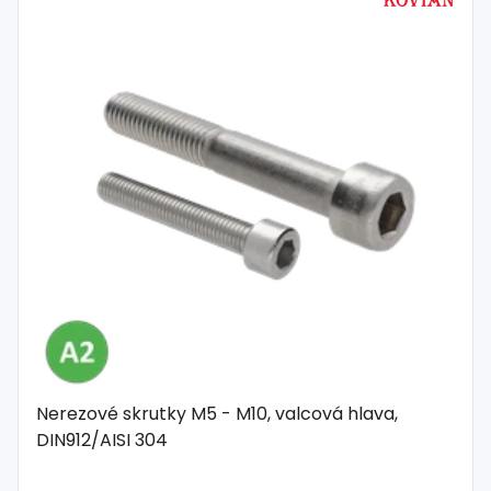
Nerezové skrutky M5 - M10, valcová hlava,
DIN912/AISI 304