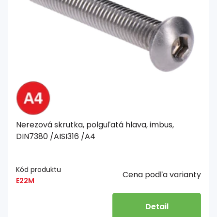
Nerezová skrutka, polguľatá hlava, imbus,
DIN7380 /AISI316 /A4
Kód produktu
Cena podľa varianty
E22M
Detail