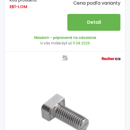
Kód produktu
Cena podľa varianty
EB1-LOM
Detail
Skladom
- pripravené na odoslanie
U vás môže byť už
11.08.2026