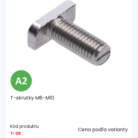
T-skrutky M8-M10
Kód produktu
Cena podľa varianty
T-SR