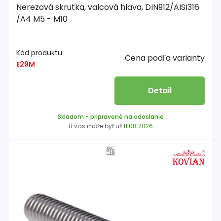
Nerezová skrutka, valcová hlava, DIN912/AISI316
/A4 M5 - M10
Kód produktu
Cena podľa varianty
E29M
Detail
Skladom
- pripravené na odoslanie
U vás môže byť už
11.08.2026