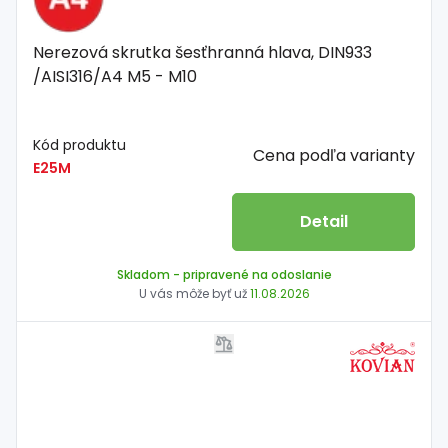
Nerezová skrutka šesťhranná hlava, DIN933
/AISI316/A4 M5 - M10
Kód produktu
Cena podľa varianty
E25M
Detail
Skladom
- pripravené na odoslanie
U vás môže byť už
11.08.2026