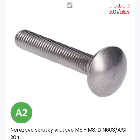
Nerezové skrutky vratové M5 - M8, DIN603/AISI
304