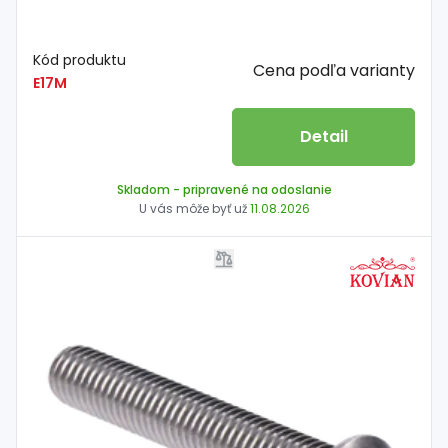
Kód produktu
Cena podľa varianty
E17M
Detail
Skladom
- pripravené na odoslanie
U vás môže byť už
11.08.2026