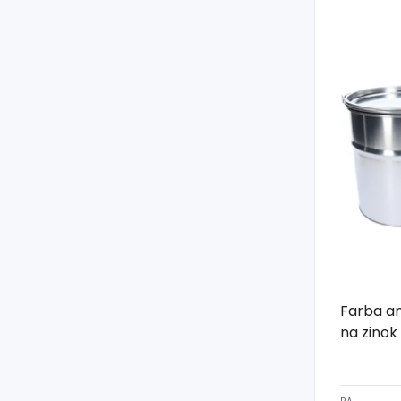
Farba a
na zinok