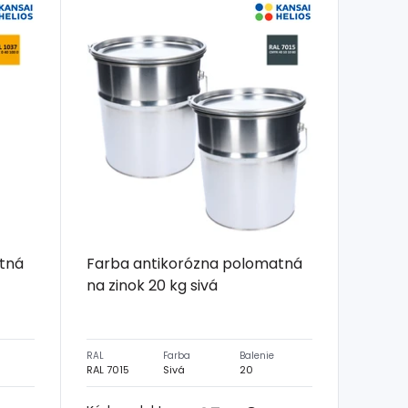
tná
Farba antikorózna polomatná
na zinok 20 kg sivá
RAL
Farba
Balenie
RAL 7015
Sivá
20