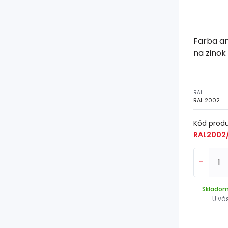
Farba a
na zinok
RAL
RAL 2002
Kód prod
RAL2002/
-
Sklado
U vá