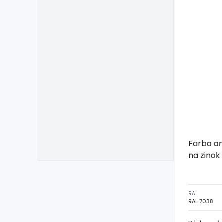
Farba a
na zinok
RAL
RAL 7038