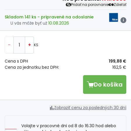
Pridať na porovnanie
Zdieľať
Skladom 141 ks
- pripravené na odoslanie
i
U vás môže byť už
10.08.2026
-
+
KS
Cena s DPH
199,88 €
Cena za jednotku bez DPH:
162,5 €
Do košíka
Zobraziť cenu za posledných 30 dní
Volajte v pracovné dni od 8 do 16.30 hod alebo