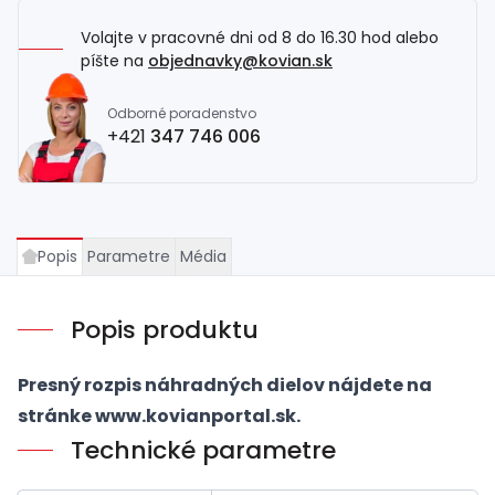
Volajte v pracovné dni od 8 do 16.30 hod alebo
píšte na
objednavky@kovian.sk
Odborné poradenstvo
+421
347 746 006
Popis
Parametre
Média
Popis produktu
Presný rozpis náhradných dielov nájdete na
stránke
www.kovianportal.sk
.
Technické parametre