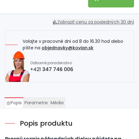
Zobraziť cenu za posledných 30 dní
Volajte v pracovné dni od 8 do 16.30 hod alebo
píšte na
objednavky@kovian.sk
Odborné poradenstvo
+421
347 746 006
Popis
Parametre
Média
Popis produktu
Presný rozpis náhradných dielov nájdete na