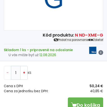
Kód produktu:
N ND-XME-G
Pridať na porovnanie
Zdieľať
Skladom 1 ks
- pripravené na odoslanie
i
U vás môže byť už
12.08.2026
-
+
KS
Cena s DPH
50,24 €
Cena za jednotku bez DPH:
40,85 €
Do košíka