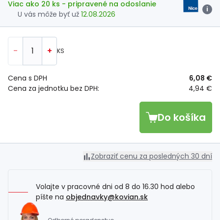
Viac ako 20 ks
- pripravené na odoslanie
i
U vás môže byť už
12.08.2026
-
+
KS
Cena s DPH
6,08 €
Cena za jednotku bez DPH:
4,94 €
Do košíka
Zobraziť cenu za posledných 30 dní
Volajte v pracovné dni od 8 do 16.30 hod alebo
píšte na
objednavky@kovian.sk