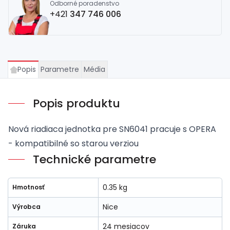
Odborné poradenstvo
+421
347 746 006
Popis
Parametre
Média
Popis produktu
Nová riadiaca jednotka pre SN6041 pracuje s OPERA
- kompatibilné so starou verziou
Technické parametre
0.35 kg
Hmotnosť
Nice
Výrobca
24 mesiacov
Záruka