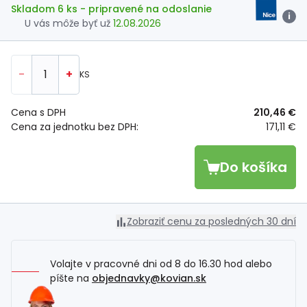
Skladom 6 ks
- pripravené na odoslanie
i
U vás môže byť už
12.08.2026
-
+
KS
Cena s DPH
210,46 €
Cena za jednotku bez DPH:
171,11 €
Do košíka
Zobraziť cenu za posledných 30 dní
Volajte v pracovné dni od 8 do 16.30 hod alebo
píšte na
objednavky@kovian.sk