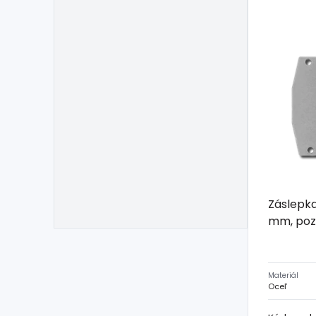
Záslepka
mm, poz
Materiál
Oceľ