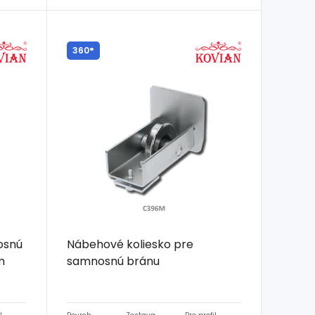
360°
osnú
Nábehové koliesko pre
m
samnosnú bránu