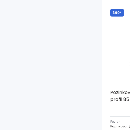
360°
Pozinkov
profil 8
Povrch
Pozinkovan