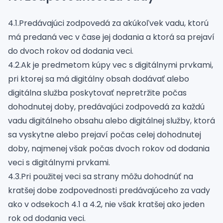
4.1.Predávajúci zodpovedá za akúkoľvek vadu, ktorú
má predaná vec v čase jej dodania a ktorá sa prejaví
do dvoch rokov od dodania veci.
4.2.Ak je predmetom kúpy vec s digitálnymi prvkami,
pri ktorej sa má digitálny obsah dodávať alebo
digitálna služba poskytovať nepretržite počas
dohodnutej doby, predávajúci zodpovedá za každú
vadu digitálneho obsahu alebo digitálnej služby, ktorá
sa vyskytne alebo prejaví počas celej dohodnutej
doby, najmenej však počas dvoch rokov od dodania
veci s digitálnymi prvkami.
4.3.Pri použitej veci sa strany môžu dohodnúť na
kratšej dobe zodpovednosti predávajúceho za vady
ako v odsekoch 4.1 a 4.2, nie však kratšej ako jeden
rok od dodania veci.