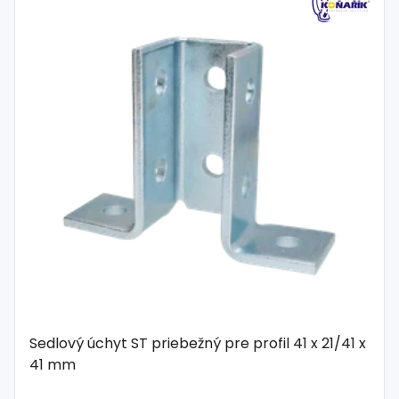
Sedlový úchyt ST priebežný pre profil 41 x 21/41 x
41 mm