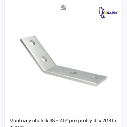
Montážny uholník 38 - 45° pre profily 41 x 21/41 x