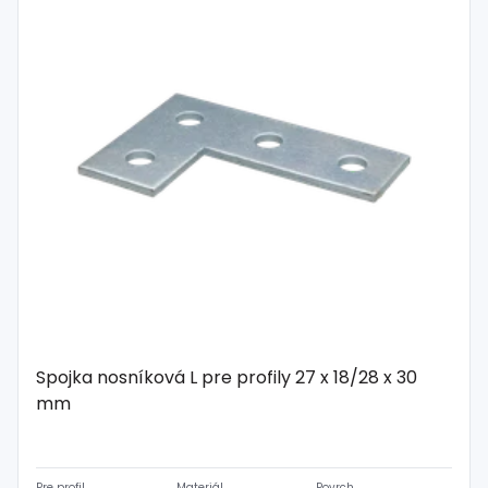
Spojka nosníková L pre profily 27 x 18/28 x 30
mm
Pre profil
Materiál
Povrch