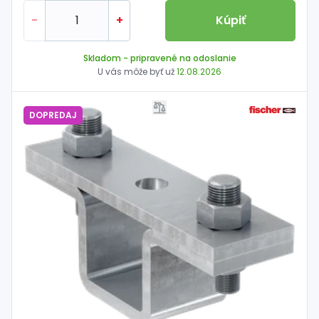
-
+
Kúpiť
Skladom
- pripravené na odoslanie
U vás môže byť už
12.08.2026
DOPREDAJ