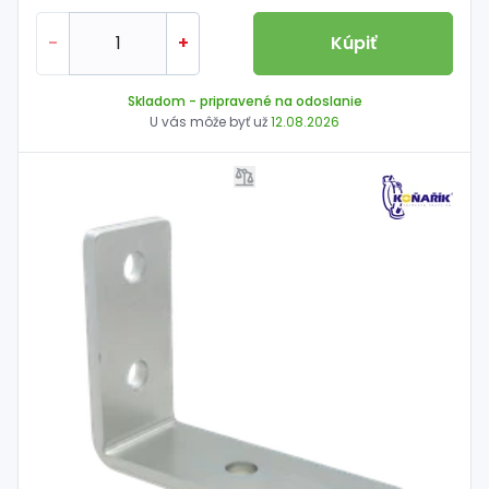
-
+
Kúpiť
Skladom
- pripravené na odoslanie
U vás môže byť už
12.08.2026