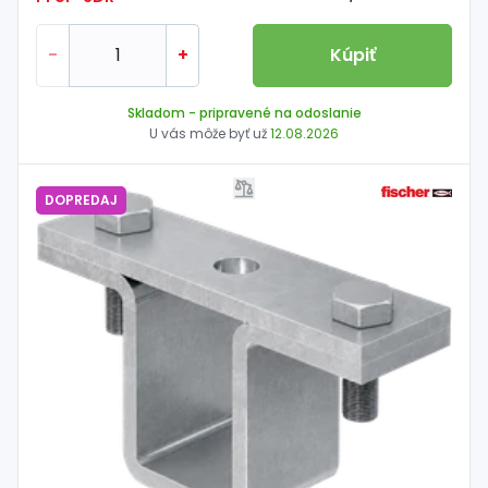
-
+
Kúpiť
Skladom
- pripravené na odoslanie
U vás môže byť už
12.08.2026
DOPREDAJ