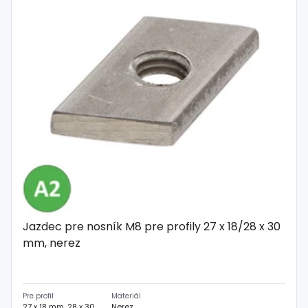
Spojovací
materiál
%
Zľava
Jazdec pre nosník M8 pre profily 27 x 18/28 x 30
mm, nerez
Pre profil
Materiál
27 x 18 mm, 28 x 30 mm
Nerez