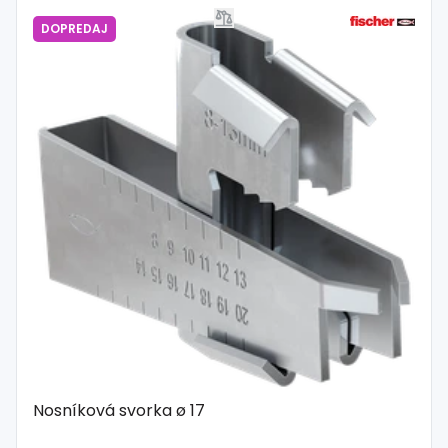
DOPREDAJ
Nosníková svorka ø 17