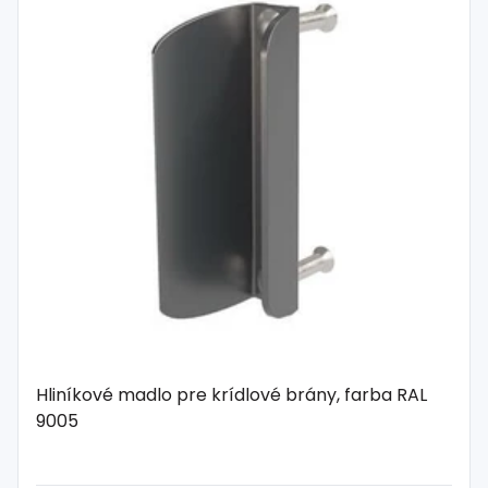
Hliníkové madlo pre krídlové brány, farba RAL
9005