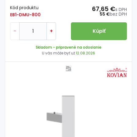
Kód produktu
67,65 €
s DPH
55 €
bez DPH
EB1-DMU-800
-
+
Kúpiť
Skladom
- pripravené na odoslanie
U vás môže byť už
12.08.2026