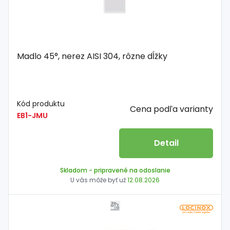
Madlo 45°, nerez AISI 304, rôzne dĺžky
Kód produktu
Cena podľa varianty
EB1-JMU
Detail
Skladom
- pripravené na odoslanie
U vás môže byť už
12.08.2026