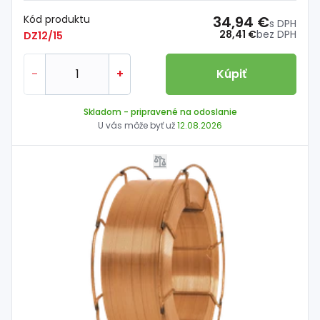
Kód produktu
34,94 €
s DPH
28,41 €
bez DPH
DZ12/15
-
+
Kúpiť
Skladom
- pripravené na odoslanie
U vás môže byť už
12.08.2026