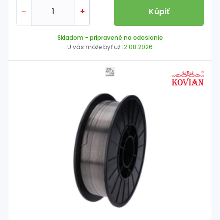
-
+
Kúpiť
Skladom
- pripravené na odoslanie
U vás môže byť už
12.08.2026