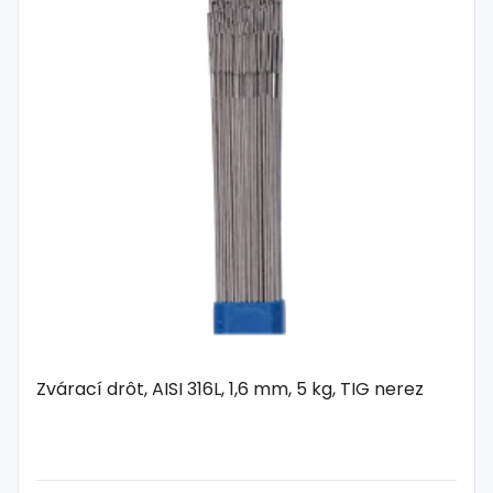
Zvárací drôt, AISI 316L, 1,6 mm, 5 kg, TIG nerez