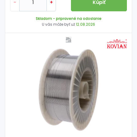
-
+
Kúpiť
Skladom
- pripravené na odoslanie
U vás môže byť už
12.08.2026