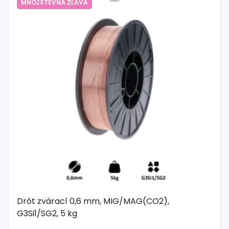
MNOŽSTEVNÁ ZĽAVA
Drôt zvárací 0,6 mm, MIG/MAG(CO2),
G3Si1/SG2, 5 kg