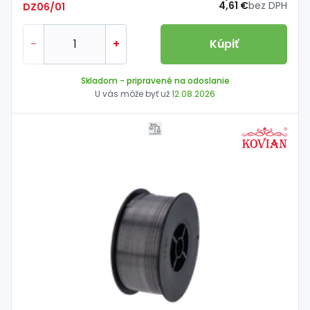
4,61 €
bez DPH
DZ06/01
-
+
Kúpiť
Skladom
- pripravené na odoslanie
U vás môže byť už
12.08.2026